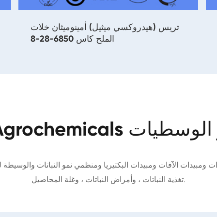
تريس (هيدروكسي ميثيل) أمينوميثان خلات
الملح كاس 6850-28-8
Agrochemic و الوسطيات
 ومبيدات الآفات ومبيدات البكتيريا ومنظمي نمو النباتات والوسيطة لها
تغذية النباتات ، وأمراض النباتات ، وغلة المحاصيل.