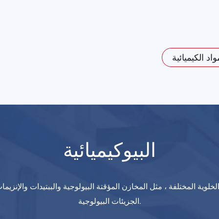
اد الكيميائية
البيوكيميائية
ية المختلفة ، مثل المخازن المؤقتة البيولوجية والببتيدات والإنزيما
الجزيئات البيولوجية.