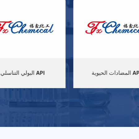
دات الحيوية API
البولي التناسلي API