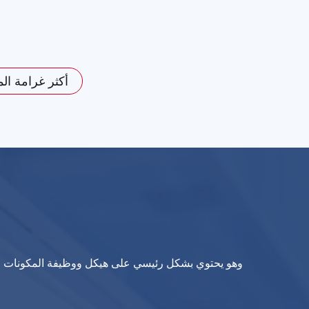
أكثر غرامة المو
وهو يحتوي بشكل رئيسي على هيكل ووظيفة المكونات الخلو