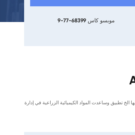
موبسو كاس 68399-77-9
إي
 الخ تطبيق وساعدت المواد الكيميائية الزراعية في إدارة