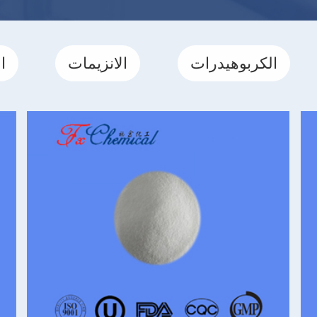
الكربوهيدرات
الانزيمات
ا