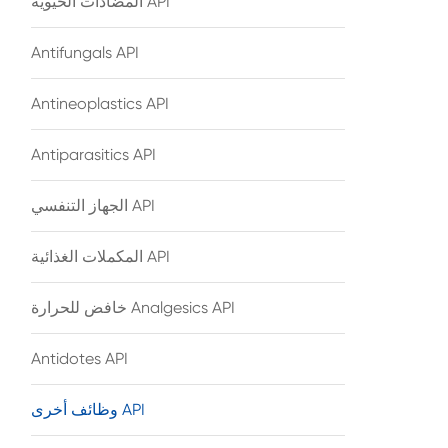
المضادات الحيوية API
Antifungals API
Antineoplastics API
Antiparasitics API
الجهاز التنفسي API
المكملات الغذائية API
خافض للحرارة Analgesics API
Antidotes API
وظائف أخرى API