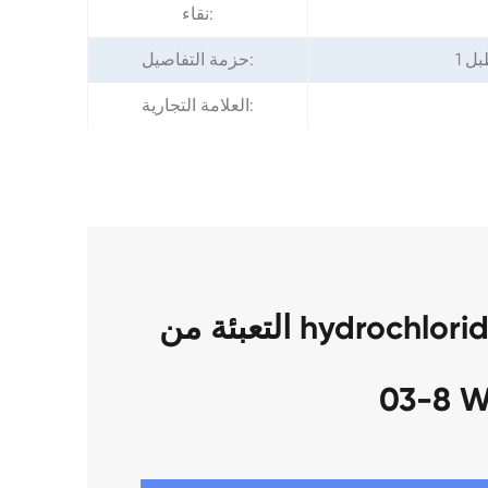
نقاء:
حزمة التفاصيل:
العلامة التجارية:
التعبئة من hydrochloride هيدروكلوريد CAS 1772-
03-8 W