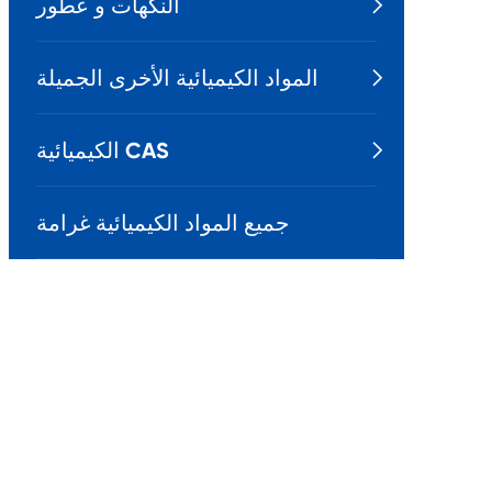
النكهات و عطور

المواد الكيميائية الأخرى الجميلة

الكيميائية CAS

جميع المواد الكيميائية غرامة