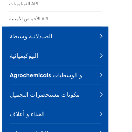
الفيتامينات API
الأحماض الأمينية API
الصيدلانية وسيطة

البيوكيميائية

Agrochemicals و الوسطيات

مكونات مستحضرات التجميل

الغذاء و أعلاف
