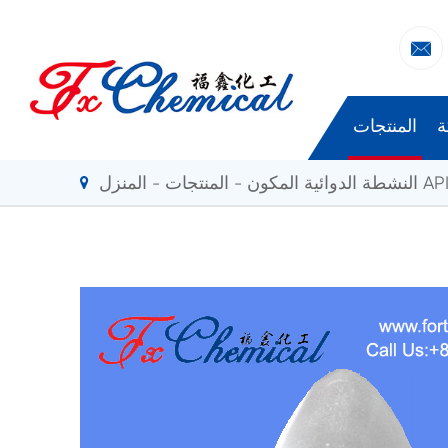

ة
المنتجات
لنشطة الدوائية المكون API
المنتجات
المنزل