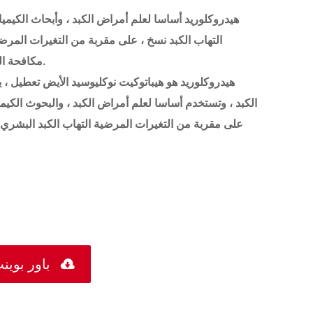
التهاب الكبد نسخ ، على مقربة من التغيرات المر
مكافحة التهاب الكبد المخدرات هو أكثر موثوقية ومفيدة.
الكبد ، وتستخدم أساسا لعلم أمراض الكبد ، والبحوث الكيميائ
على مقربة من التغيرات المرضية التهاب الكبد البشري 

العنصر الصيدلانية النشطة PDF باور 