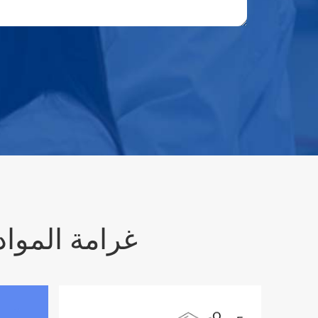
ذات الصلة وظائف أخرى API غ