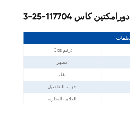
مكتين كاس 117704-25-3
معلمات
Cas رقم:
مظهر:
نقاء:
حزمة التفاصيل:
العلامة التجارية: