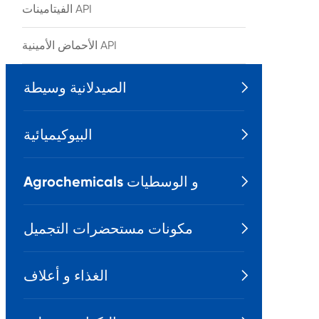
الفيتامينات API
الأحماض الأمينية API
الصيدلانية وسيطة

البيوكيميائية

Agrochemicals و الوسطيات

مكونات مستحضرات التجميل

الغذاء و أعلاف
