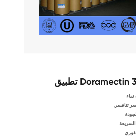
نقاء
عر تنافسي
لجودة
السريعة
فوري