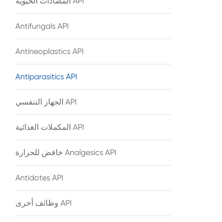
المضادات الحيوية API
Antifungals API
Antineoplastics API
Antiparasitics API
الجهاز التنفسي API
المكملات الغذائية API
خافض للحرارة Analgesics API
Antidotes API
وظائف أخرى API