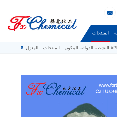

ة
المنتجات
لنشطة الدوائية المكون API
المنتجات
المنزل