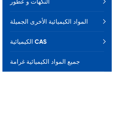
النكهات و عطور

المواد الكيميائية الأخرى الجميلة

الكيميائية CAS

جميع المواد الكيميائية غرامة