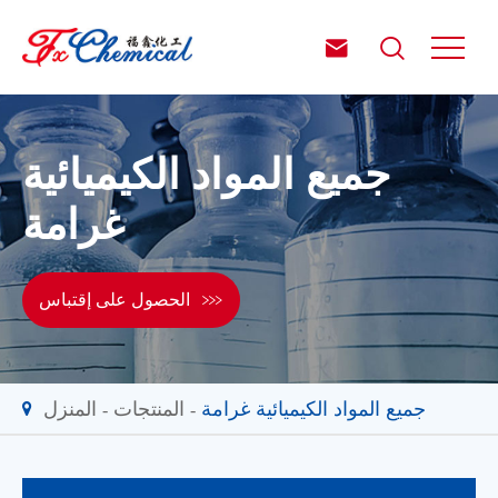


جميع المواد الكيميائية
غرامة

الحصول على إقتباس
جميع المواد الكيميائية غرامة
المنتجات
المنزل