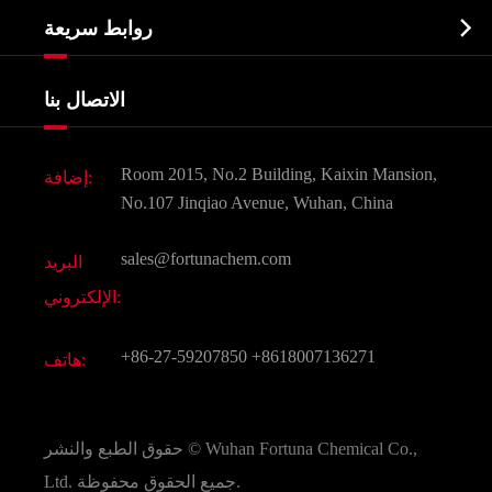
نبذة عن الشركة
البيوكيميائية

روابط سريعة
شهادات و مصنع تظهر
Agrochemicals و الوسطيات
خدمات
شركة التاريخ
الاتصال بنا
مكونات مستحضرات التجميل
أخبار
الغذاء و أعلاف
وثيقة تحميل
Room 2015, No.2 Building, Kaixin Mansion,
إضافة:
النكهات و عطور
التعليمات
No.107 Jinqiao Avenue, Wuhan, China
المواد الكيميائية الأخرى الجميلة
فيديو
sales@fortunachem.com
البريد
الكيميائية CAS
الإلكتروني:
جميع المواد الكيميائية غرامة
+86-27-59207850
+8618007136271
هاتف:
Wuhan Fortuna Chemical Co.,
حقوق الطبع والنشر ©
جميع الحقوق محفوظة.
Ltd.