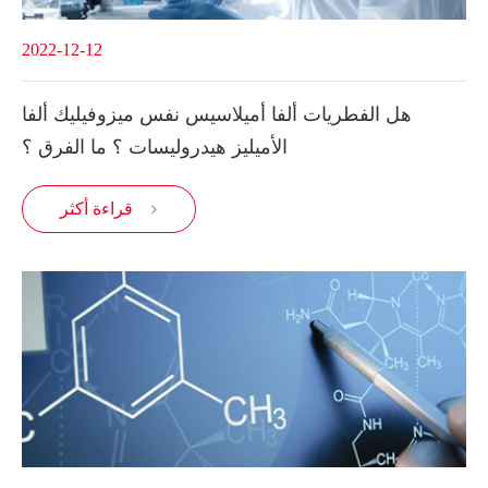
2022-12-12
هل الفطريات ألفا أميلاسيس نفس ميزوفيليك ألفا
الأميليز هيدروليسات ؟ ما الفرق ؟
قراءة أكثر
