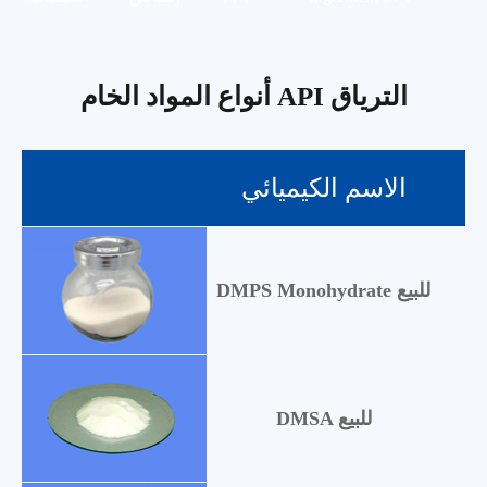
أنواع المواد الخام API الترياق
الاسم الكيميائي
DMPS Monohydrate للبيع
DMSA للبيع