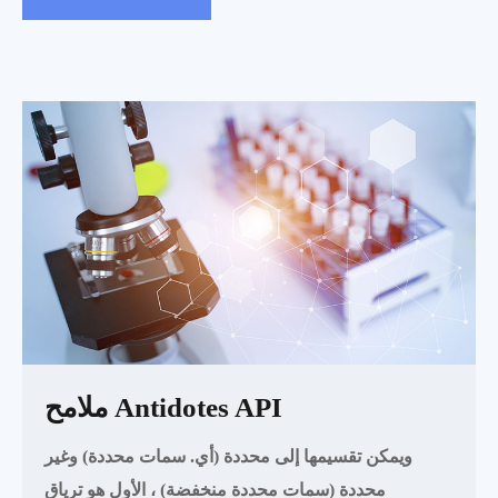
ملامح Antidotes API
ويمكن تقسيمها إلى محددة (أي. سمات محددة) وغير
محددة (سمات محددة منخفضة) ، الأول هو ترياق