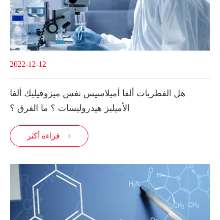
2022-12-12
هل الفطريات ألفا أميلاسيس نفس ميزوفيليك ألفا
الأميليز هيدروليسات ؟ ما الفرق ؟
قراءة أكثر
