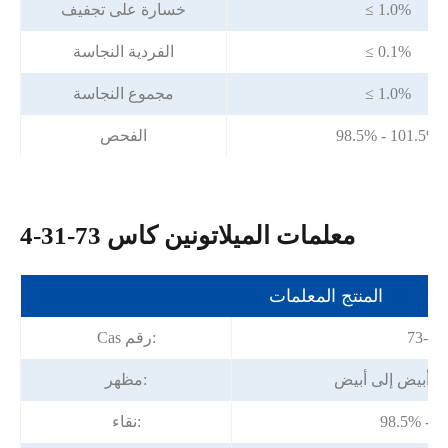
≤ 1.0%
خسارة على تجفيف
≤ 0.1%
الفردية النجاسة
≤ 1.0%
مجموع النجاسة
98.5% - 101.5%
الفحص
معلمات الميلاتونين كاس 73-31-4
المنتج المعلمات
73-31
Cas رقم:
 أبيض إلى أبيض
مظهر:
98.5% - 1
نقاء: