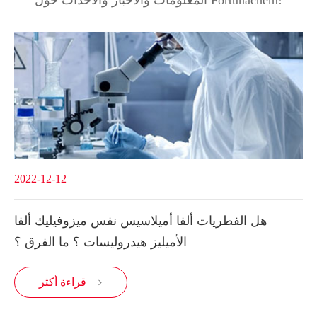
2022-12-12
هل الفطريات ألفا أميلاسيس نفس ميزوفيليك ألفا
الأميليز هيدروليسات ؟ ما الفرق ؟
قراءة أكثر
