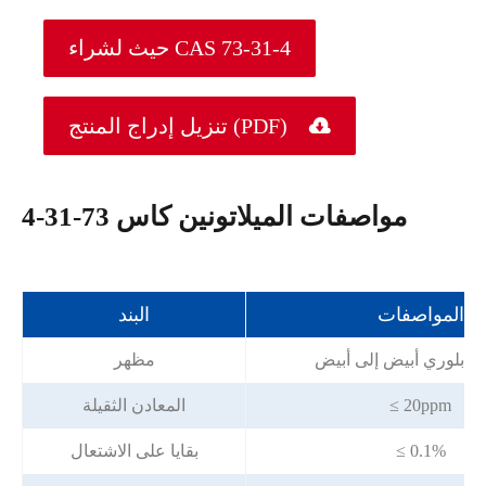
حيث لشراء CAS 73-31-4

تنزيل إدراج المنتج (PDF)
مواصفات الميلاتونين كاس 73-31-4
المواصفات
البند
 بلوري أبيض إلى أبيض
مظهر
≤ 20ppm
المعادن الثقيلة
≤ 0.1%
بقايا على الاشتعال