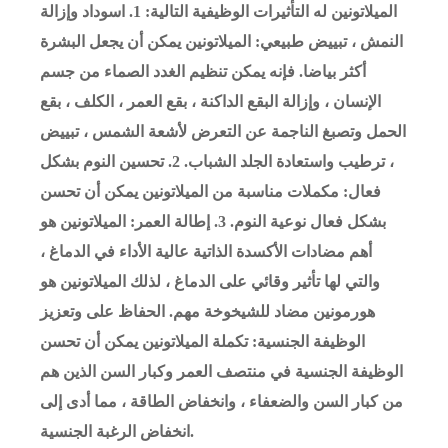
الميلاتونين له التأثيرات الوظيفية التالية: 1. اسوداد وإزالة
النمش ، تبييض طبيعي: الميلاتونين يمكن أن يجعل البشرة
أكثر بياضا. فإنه يمكن تنظيم الغدد الصماء من جسم
الإنسان ، وإزالة البقع الداكنة ، بقع العمر ، الكلف ، بقع
الحمل وتصبغ الناجمة عن التعرض لأشعة الشمس ، تبييض
، ترطيب واستعادة الجلد الشباب. 2. تحسين النوم بشكل
فعال: مكملات مناسبة من الميلاتونين يمكن أن تحسن
بشكل فعال نوعية النوم. 3. إطالة العمر: الميلاتونين هو
أهم مضادات الأكسدة الذاتية عالية الأداء في الدماغ ،
والتي لها تأثير وقائي على الدماغ ، لذلك الميلاتونين هو
هورمونين مضاد للشيخوخة مهم. الحفاظ على وتعزيز
الوظيفة الجنسية: تكملة الميلاتونين يمكن أن تحسن
الوظيفة الجنسية في منتصف العمر وكبار السن الذين هم
من كبار السن والضعفاء ، وانخفاض الطاقة ، مما أدى إلى
انخفاض الرغبة الجنسية.