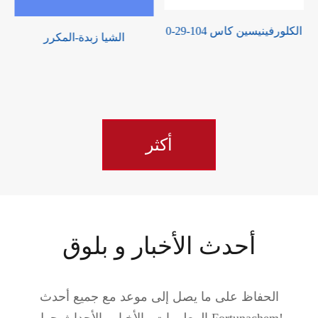
الكلورفينيسين كاس 104-29-0
الشيا زبدة-المكرر
أكثر
أحدث الأخبار و بلوق
الحفاظ على ما يصل إلى موعد مع جميع أحدث
المعلومات والأخبار والأحداث حول Fortunachem!