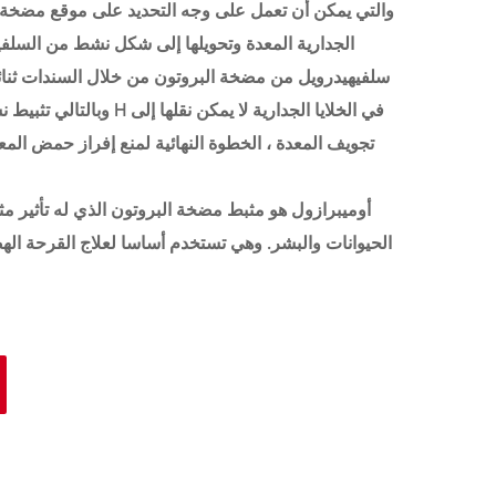
الجدارية المعدة وتحويلها إلى شكل نشط من السلفي
سلفيهيدرويل من مضخة البروتون من خلال السندات ثنائ
تجويف المعدة ، الخطوة النهائية لمنع إفراز حمض ال
أوميبرازول هو مثبط مضخة البروتون الذي له تأثير
الحيوانات والبشر. وهي تستخدم أساسا لعلاج القرحة الهضم