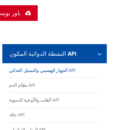

العنصر الصيدلانية النشطة PDF باور 
النشطة الدوائية المكون API

الجهاز الهضمي والتمثيل الغذائي API
نظام الدم API
القلب والأوعية الدموية API
جلاد API
البولي التناسلي API