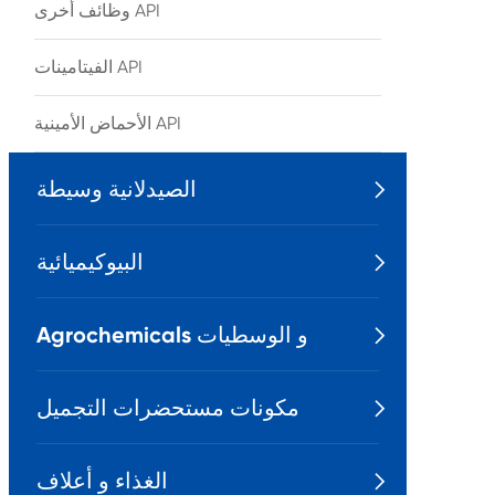
وظائف أخرى API
الفيتامينات API
الأحماض الأمينية API
الصيدلانية وسيطة

البيوكيميائية

Agrochemicals و الوسطيات

مكونات مستحضرات التجميل

الغذاء و أعلاف
