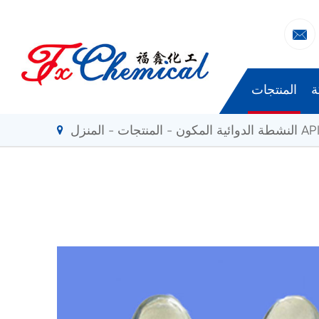

ة
المنتجات
لنشطة الدوائية المكون API
المنتجات
المنزل