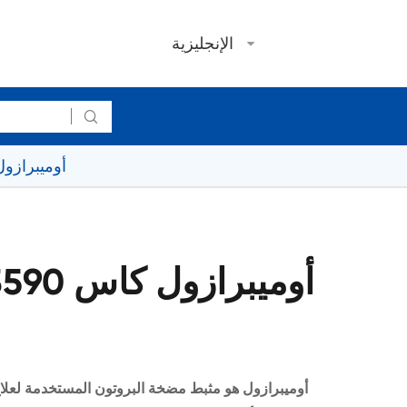
الإنجليزية

أوميبرازول كاس 
أوميبرازول هو مثبط مضخة البروتون المستخدمة لعلا