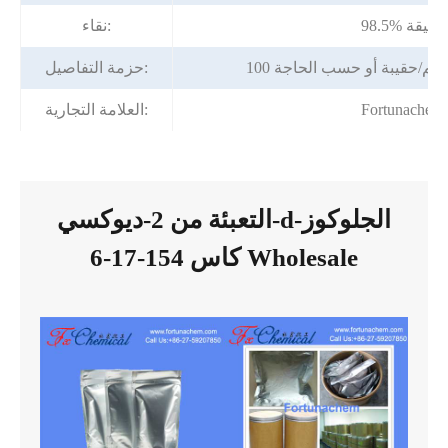
98.5% دقيقة
نقاء:
حزمة التفاصيل:
Fortunachem
العلامة التجارية:
التعبئة من 2-ديوكسي-d-الجلوكوز
كاس 154-17-6 Wholesale