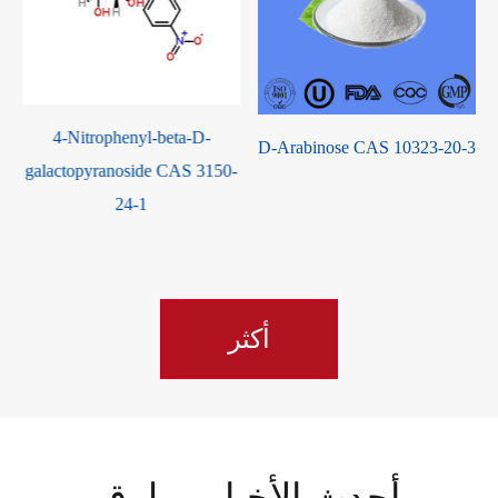
4-Nitrophenyl-beta-D-
D-Arabinose CAS 10323-20-3
galactopyranoside CAS 3150-
24-1
أكثر
أحدث الأخبار و بلوق