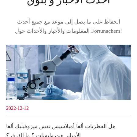
الحفاظ على ما يصل إلى موعد مع جميع أحدث
المعلومات والأخبار والأحداث حول Fortunachem!
2022-12-12
هل الفطريات ألفا أميلاسيس نفس ميزوفيليك ألفا
الأميليز هيدروليسات ؟ ما الفرق ؟