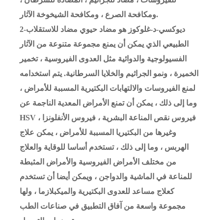
ومكافحة الصرع ، ومكافحة الشيخوخة الآثار.
2-ديوكسي-د-غلوكوز هو مضاد حيوي مضاد للاستقلاب
الطبيعي الذي يمكن أن يمنع مجموعة متنوعة من الآثار
الفسيولوجية والدوائية مثل العدوى الفيروسية ، تخمير
الخميرة ، ونمو الجراثيم والخلايا السرطانية. يتم استخدامه
لمنع الفيروسات والالتهابات البكتيرية المسببة للأمراض ،
وما إلى ذلك ، يمكن أن تمنع الأمراض المعدية الناجمة عن
HSV ، فيروس نقص المناعة البشرية ، فيروس الأنفلونزا
وغيرها من البكتيريا المسببة للأمراض ، يمكن علاج
الهربس ، وما إلى ذلك ، تستخدم أساسا للوقاية والعلاج
من مختلف الأمراض الفيروسية والأمراض المثبطة
للمناعة في الماشية والدواجن ، ويمكن أيضا أن تستخدم
كعلاج مساعد للعدوى البكتيرية والميكبلازما ، ولها
مجموعة واسعة من آفاق التطبيق في صناعات الطب