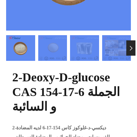

2-Deoxy-D-glucose
CAS 154-17-6 الجملة
و السائبة
2-ديكسي-د-غلوكوز كاس 154-17-6 لديه المضادة
للفيروسات ، مضاد للجراثيم ، المضادة للسرطان ،