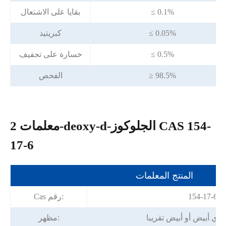
≤ 0.1%
بقايا على الاشتعال
≤ 0.05%
كبريتيد
≤ 0.5%
خسارة على تجفيف
≥ 98.5%
الفحص
معلمات 2-deoxy-d-الجلوكوز CAS 154-
17-6
المنتج المعلمات
154-17-6
Cas رقم:
ي أبيض أو أبيض تقريبا
مظهر: