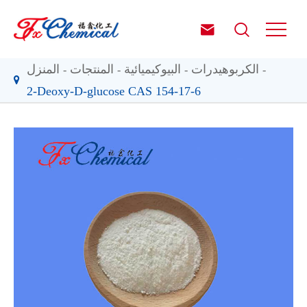


الكربوهيدرات
البيوكيميائية
المنتجات
المنزل
2-Deoxy-D-glucose CAS 154-17-6