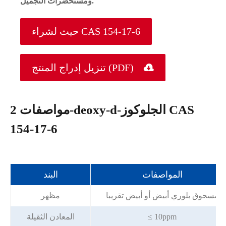
ومستحضرات التجميل.
حيث لشراء CAS 154-17-6

تنزيل إدراج المنتج (PDF)
مواصفات 2-deoxy-d-الجلوكوز CAS
154-17-6
المواصفات
البند
مسحوق بلوري أبيض أو أبيض تقريبا
مظهر
≤ 10ppm
المعادن الثقيلة