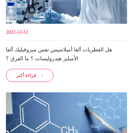
2022-12-12
هل الفطريات ألفا أميلاسيس نفس ميزوفيليك ألفا
الأميليز هيدروليسات ؟ ما الفرق ؟
قراءة أكثر
