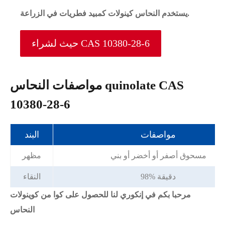
يستخدم النحاس كينولات كمبيد فطريات في الزراعة.
حيث لشراء CAS 10380-28-6
مواصفات النحاس quinolate CAS
10380-28-6
مواصفات
البند
مسحوق أصفر أو أخضر أو بني
مظهر
98% دقيقة
النقاء
مرحبا بكم في إنكوري لنا للحصول على كوا من كوينولات
النحاس