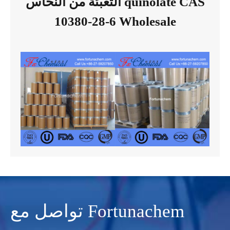
التعبئة من النحاس quinolate CAS
10380-28-6 Wholesale
تواصل مع Fortunachem