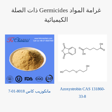
ذات الصلة Germicides غرامة المواد
الكيميائية
10753-96-
Azoxystrobin CAS 131860-
مانكوزيب كاس 8018-01-7
33-8