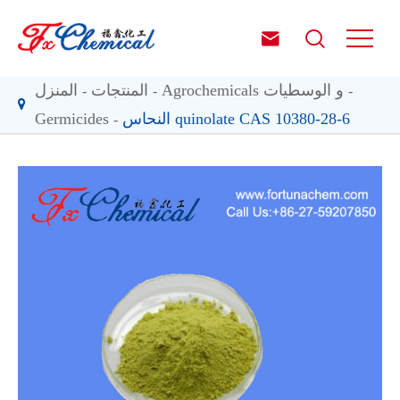


Agrochemicals و الوسطيات
المنتجات
المنزل
النحاس quinolate CAS 10380-28-6
Germicides