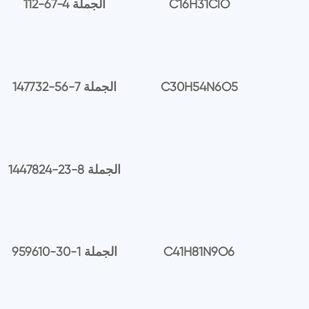
C16H31ClO
112-67-4 الجملة
C30H54N6O5
147732-56-7 الجملة
1447824-23-8 الجملة
C41H81N9O6
959610-30-1 الجملة