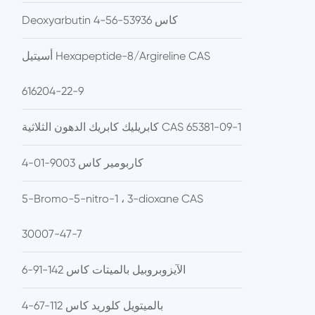
Deoxyarbutin كاس 53936-56-4
أسيتيل Hexapeptide-8/Argireline CAS
616204-22-9
كابريليك كابريك الدهون الثلاثية CAS 65381-09-1
كاربومير كاس 9003-01-4
5-Bromo-5-nitro-1 ، 3-dioxane CAS
30007-47-7
الآيزوبروبيل بالميتات كاس 142-91-6
بالميتويل كلوريد كاس 112-67-4