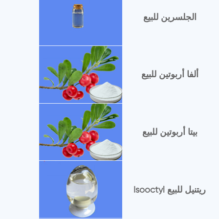
الجلسرين للبيع
ألفا أربوتين للبيع
بيتا أربوتين للبيع
Isooctyl ريتنيل للبيع