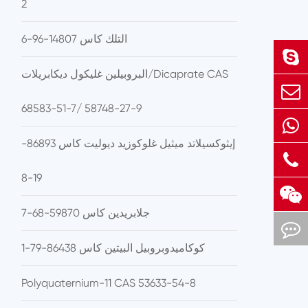
2
التلك كاس 14807-96-6
البروبيلين غليكول ديكابريلات/Dicaprate CAS
68583-51-7/ 58748-27-9
إيثوكسيلاتد ميثيل غلوكوزيد ديوليت كاس 86893-
19-8
جلابريدين كاس 59870-68-7
كوكاميدوبروبيل البيتين كاس 86438-79-1
Polyquaternium-11 CAS 53633-54-8