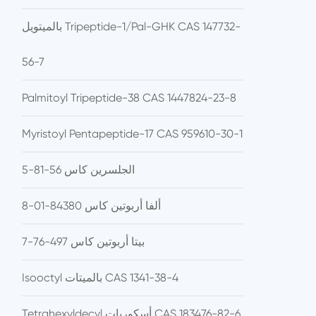
بالميتويل Tripeptide-1/Pal-GHK CAS 147732-
56-7
Palmitoyl Tripeptide-38 CAS 1447824-23-8
Myristoyl Pentapeptide-17 CAS 959610-30-1
الجلسرين كاس 56-81-5
ألفا أربوتين كاس 84380-01-8
بيتا أربوتين كاس 497-76-7
Isooctyl بالميتات CAS 1341-38-4
Tetrahexyldecyl أسكوربات CAS 183476-82-6