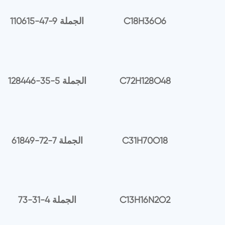
C18H36O6
110615-47-9 الجملة
C72H128O48
128446-35-5 الجملة
C31H70O18
61849-72-7 الجملة
C13H16N2O2
73-31-4 الجملة