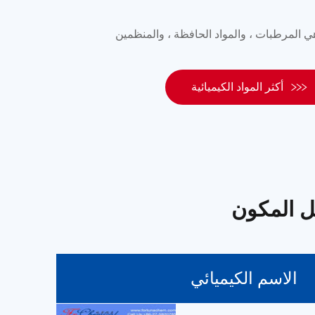

أكثر المواد الكيميائية
يل المكون
الاسم الكيميائي