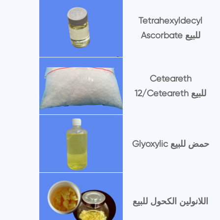
Tetrahexyldecyl
Ascorbate للبيع
Ceteareth
12/Ceteareth للبيع
Glyoxylic حمض للبيع
اللانولين الكحول للبيع