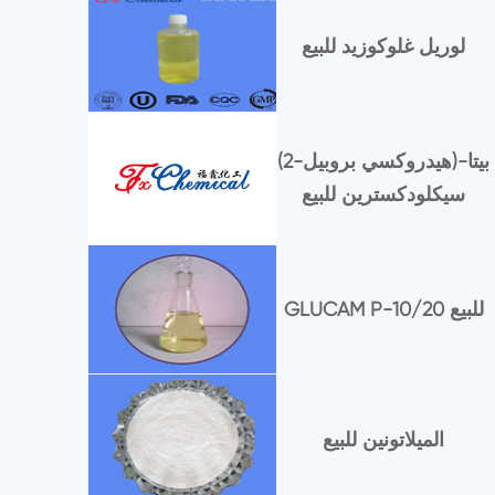
لوريل غلوكوزيد للبيع
(2-هيدروكسي بروبيل)-بيتا
سيكلودكسترين للبيع
GLUCAM P-10/20 للبيع
الميلاتونين للبيع