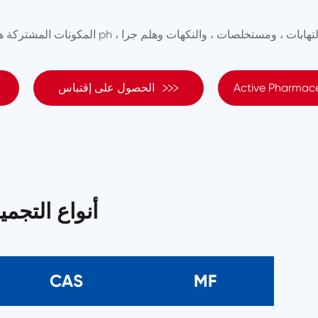

Active Pharmace
الحصول على إقتباس
أنواع التجم
CAS
MF