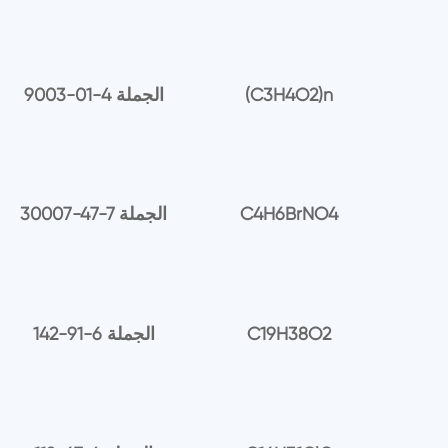
(C3H4O2)n
9003-01-4 الجملة
C4H6BrNO4
30007-47-7 الجملة
C19H38O2
142-91-6 الجملة