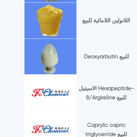
اللانولين اللامائية للبيع
Deoxyarbutin للبيع
الاسيتيل Hexapeptide-
8/Argireline للبيع
Caprylic capric
triglycerride للبيع