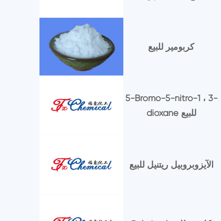
كربومير للبيع
5-Bromo-5-nitro-1 ، 3-
dioxane للبيع
الآيزوبروبيل ريتنيل للبيع