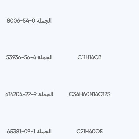
8006-54-0 الجملة
C11H14O3
53936-56-4 الجملة
C34H60N14O12S
616204-22-9 الجملة
C21H40O5
65381-09-1 الجملة