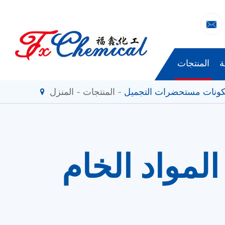

ة
المنتجات
ونات مستحضرات التجميل
المنتجات
المنزل
مواد الخام