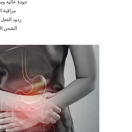
جودة عالية وس
مراقبة ا
ردود الفعل 
الشحن ال