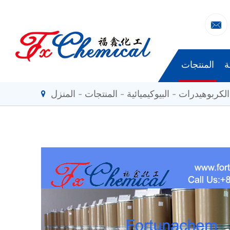

ة
المنتجات
الكربوهيدرات
البيوكيميائية
المنتجات
المنزل