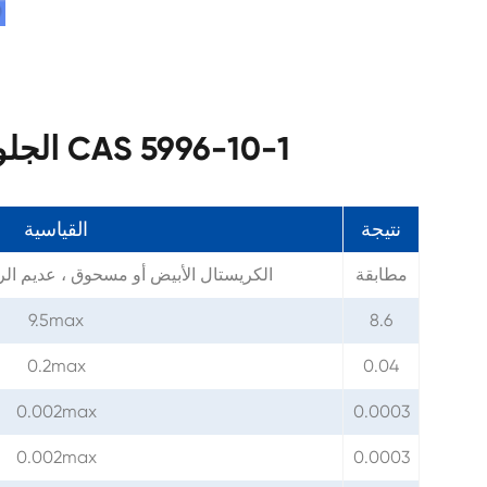
مواصفات D-الجلوكوز مونوهيدرات CAS 5996-10-1
نتيجة
القياسية
مطابقة
الكريستال الأبيض أو مسحوق ، عديم الر
9.5max
8.6
0.2max
0.04
0.002max
0.0003
0.002max
0.0003