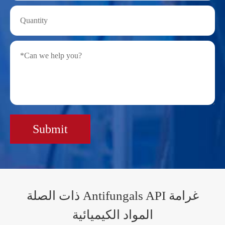
Submit
ذات الصلة Antifungals API غرامة
المواد الكيميائية