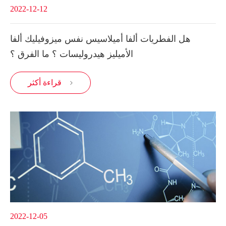
2022-12-12
هل الفطريات ألفا أميلاسيس نفس ميزوفيليك ألفا
الأميليز هيدروليسات ؟ ما الفرق ؟
قراءة أكثر

2022-12-05