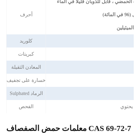
أحرف
كلوريد
كبريتات
المعادن الثقيلة
خسارة على تجفيف
Sulphated الرماد
C7H
الفحص
معلمات حمض الصفصاف CAS 69-72-7