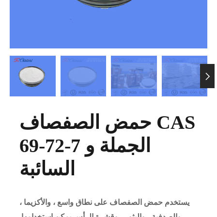

حمض الصفصاف CAS
69-72-7 الجملة و
السائبة
يستخدم حمض الصفصاف على نطاق واسع ، والأكزيما ،
والصدفية ، والبثور ، وقشرة الرأس يمكن استخدامها.