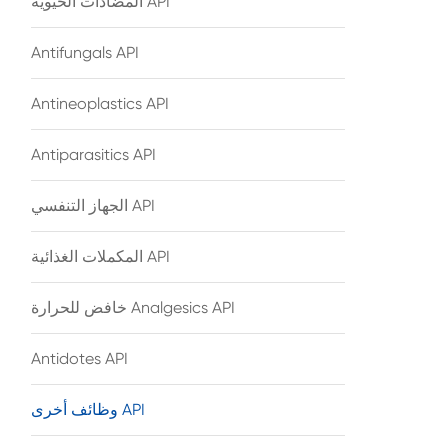
المضادات الحيوية API
Antifungals API
Antineoplastics API
Antiparasitics API
الجهاز التنفسي API
المكملات الغذائية API
خافض للحرارة Analgesics API
Antidotes API
وظائف أخرى API