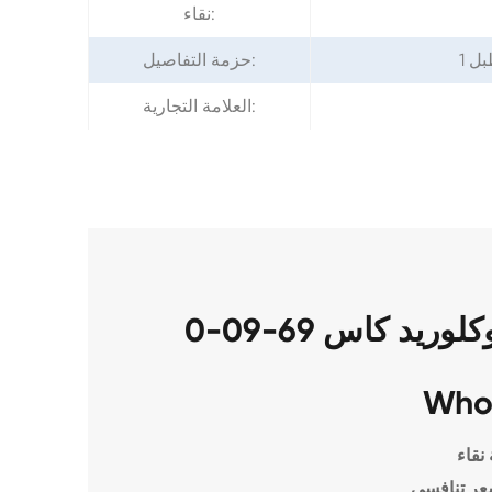
نقاء:
حزمة التفاصيل:
العلامة التجارية:
مزايا كلوربرومازين هيدروكلوريد كاس 69-09-0
Who
نقاء
عر تنافسي