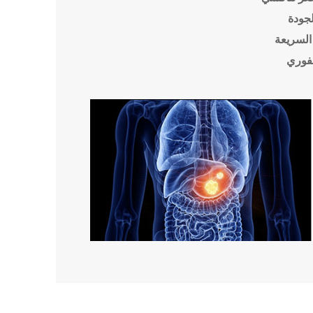
لجودة
السريعة
فوري