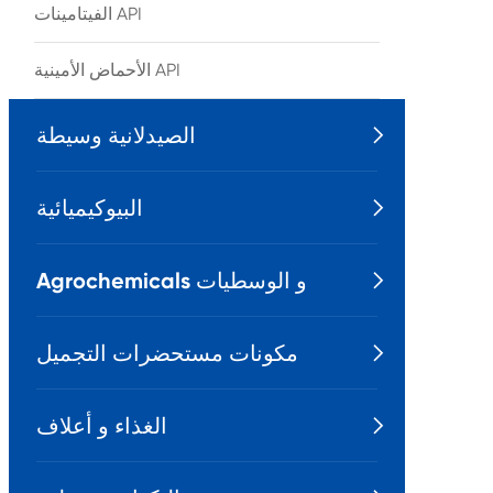
الفيتامينات API
الأحماض الأمينية API
الصيدلانية وسيطة

البيوكيميائية

Agrochemicals و الوسطيات

مكونات مستحضرات التجميل

الغذاء و أعلاف
