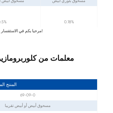
مسحوق بلوري أبيض
مسحوق أبيض أو 
0.5%
0.18%
مرحبا بكم في الاستفسار لنا للحصول على كوا كاملة من هيدروكلوريد كلوربرومازين!
معلمات من كلوربرومازين هي
المنتج ال
69-09-0
مسحوق أبيض أو أبيض تقريبا