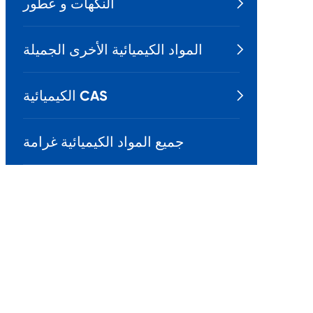
النكهات و عطور

المواد الكيميائية الأخرى الجميلة

الكيميائية CAS

جميع المواد الكيميائية غرامة