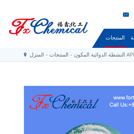

ة
المنتجات
لنشطة الدوائية المكون API
المنتجات
المنزل