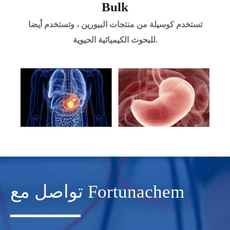
Bulk
تستخدم كوسيلة من منتجات البيورين ، وتستخدم أيضا
للبحوث الكيميائية الحيوية.
تواصل مع Fortunachem