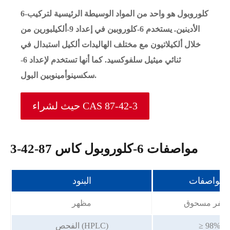
6-كلوروبول هو واحد من المواد الوسيطة الرئيسية لتركيب
الأدينين. يستخدم 6-كلوروبين في إعداد 9-ألكيلبورين من
خلال ألكيلاتيون مع مختلف الهاليدات ألكيل استبدال في
ثنائي ميثيل سلفوكسيد. كما أنها تستخدم لإعداد 6-
سكسينوأمينوبين البول.
حيث لشراء CAS 87-42-3
مواصفات 6-كلوروبول كاس 87-42-3
المواصفات
البنود
أصفر مسحوق
مظهر
≥ 98%
الفحص (HPLC)