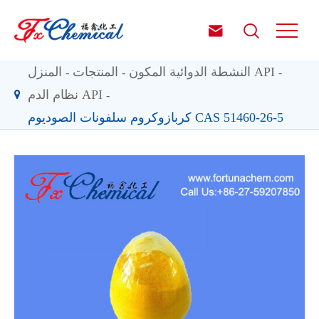


النشطة الدوائية المكون API
المنتجات
المنزل
نظام الدم API
كربازوكروم سلفونات الصوديوم CAS 51460-26-5