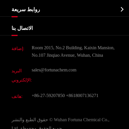
نبذة عن الشركة
البيوكيميائية

روابط سريعة
شهادات و مصنع تظهر
Agrochemicals و الوسطيات
خدمات
شركة التاريخ
الاتصال بنا
مكونات مستحضرات التجميل
أخبار
الغذاء و أعلاف
وثيقة تحميل
Room 2015, No.2 Building, Kaixin Mansion,
إضافة:
النكهات و عطور
التعليمات
No.107 Jinqiao Avenue, Wuhan, China
المواد الكيميائية الأخرى الجميلة
فيديو
sales@fortunachem.com
البريد
الكيميائية CAS
الإلكتروني:
جميع المواد الكيميائية غرامة
+86-27-59207850
+8618007136271
هاتف:
Wuhan Fortuna Chemical Co.,
حقوق الطبع والنشر ©
جميع الحقوق محفوظة.
Ltd.