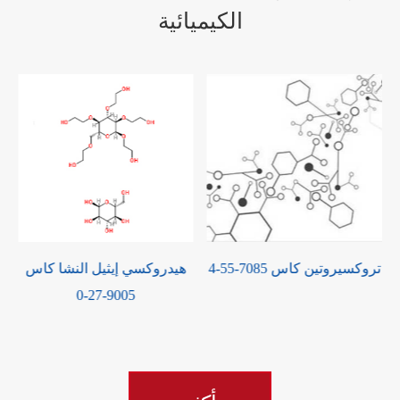
الكيميائية
تروكسيروتين كاس 7085-55-4
هيدروكسي إيثيل النشا كاس
9005-27-0