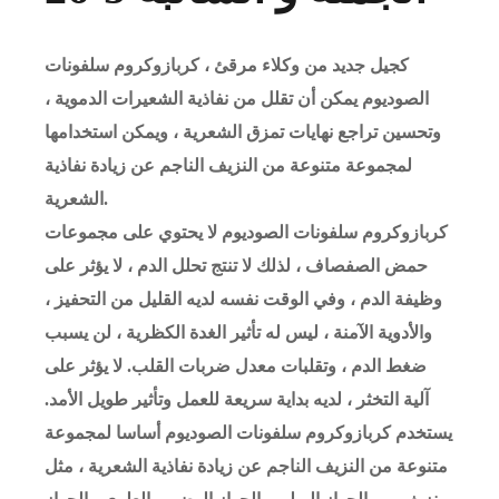
كجيل جديد من وكلاء مرقئ ، كربازوكروم سلفونات
الصوديوم يمكن أن تقلل من نفاذية الشعيرات الدموية ،
وتحسين تراجع نهايات تمزق الشعرية ، ويمكن استخدامها
لمجموعة متنوعة من النزيف الناجم عن زيادة نفاذية
الشعرية.
كربازوكروم سلفونات الصوديوم لا يحتوي على مجموعات
حمض الصفصاف ، لذلك لا تنتج تحلل الدم ، لا يؤثر على
وظيفة الدم ، وفي الوقت نفسه لديه القليل من التحفيز ،
والأدوية الآمنة ، ليس له تأثير الغدة الكظرية ، لن يسبب
ضغط الدم ، وتقلبات معدل ضربات القلب. لا يؤثر على
آلية التخثر ، لديه بداية سريعة للعمل وتأثير طويل الأمد.
يستخدم كربازوكروم سلفونات الصوديوم أساسا لمجموعة
متنوعة من النزيف الناجم عن زيادة نفاذية الشعرية ، مثل