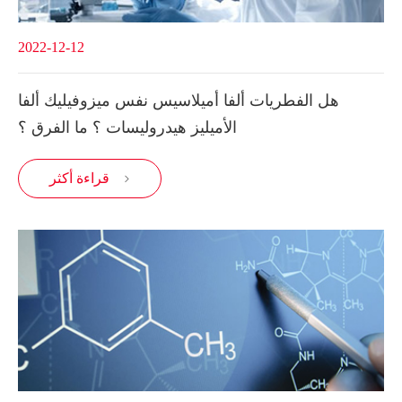
2022-12-12
هل الفطريات ألفا أميلاسيس نفس ميزوفيليك ألفا
الأميليز هيدروليسات ؟ ما الفرق ؟
قراءة أكثر
