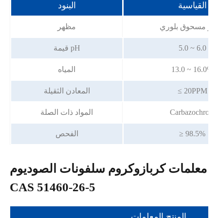
القياسية
البنود
فر مسحوق بلوري
مظهر
5.0 ~ 6.0
قيمة pH
13.0 ~ 16.0%
المياه
≤ 20PPM
المعادن الثقيلة
Carbazochrom
المواد ذات الصلة
≥ 98.5%
الفحص
معلمات كربازوكروم سلفونات الصوديوم
CAS 51460-26-5
المنتج المعلمات