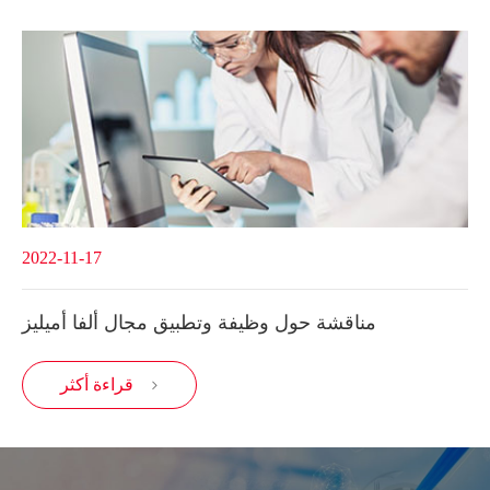
2022-11-17
مناقشة حول وظيفة وتطبيق مجال ألفا أميليز
قراءة أكثر
