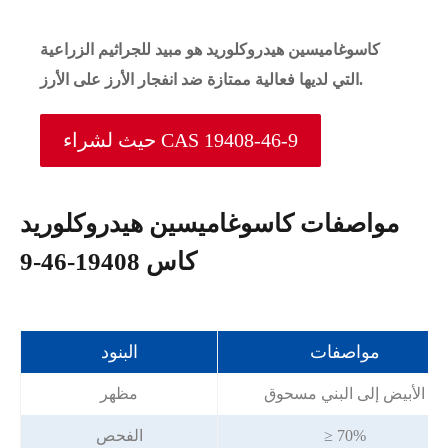
كاسوغاميسين هيدروكلوريد هو مبيد للجراثيم الزراعية
التي لديها فعالية ممتازة ضد انفجار الأرز على الأرز.
حيث لشراء CAS 19408-46-9
مواصفات كاسوغاميسين هيدروكلوريد
كاس 19408-46-9
مواصفات
البنود
الأبيض إلى البني مسحوق
مظهر
≥ 70%
الفحص