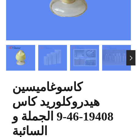

كاسوغاميسين
هيدروكلوريد كاس
19408-46-9 الجملة و
السائبة