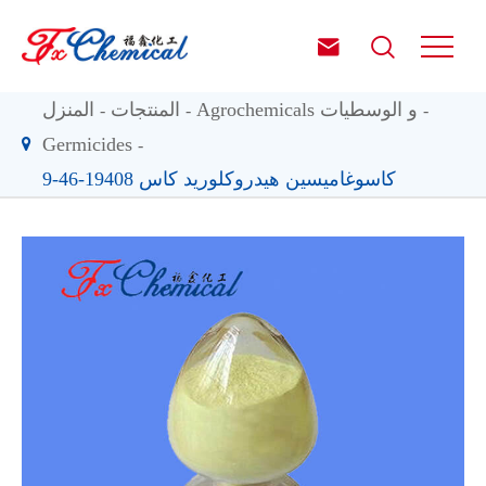


Agrochemicals و الوسطيات
المنتجات
المنزل
Germicides
كاسوغاميسين هيدروكلوريد كاس 19408-46-9