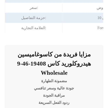
لتفاوض
سعر:
طبل
حزمة التفاصيل:
Fortu
العلامة التجارية:
مزايا فريدة من كاسوغاميسين
هيدروكلوريد كاس 19408-46-9
Wholesale
مضمونة الطهارة
جودة عالية وسعر تنافسي
مراقبة الجودة
ردود الفعل السريعة