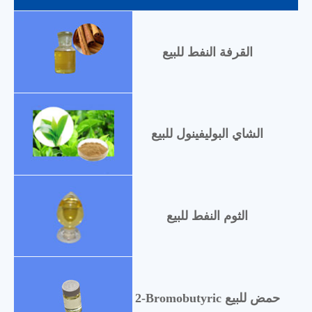
القرفة النفط للبيع
الشاي البوليفينول للبيع
الثوم النفط للبيع
2-Bromobutyric حمض للبيع