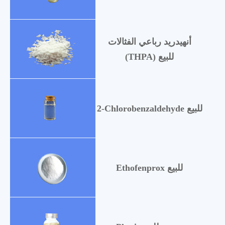
أنهيدريد رباعي الفثالات
(THPA) للبيع
2-Chlorobenzaldehyde للبيع
Ethofenprox للبيع