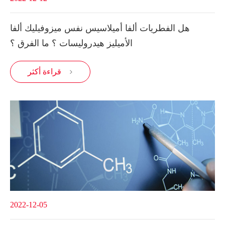
هل الفطريات ألفا أميلاسيس نفس ميزوفيليك ألفا
الأميليز هيدروليسات ؟ ما الفرق ؟
قراءة أكثر

2022-12-05