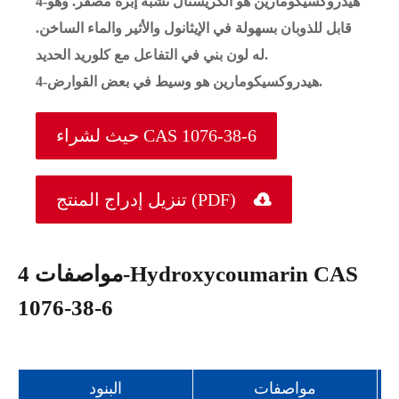
4-هيدروكسيكومارين هو الكريستال تشبه إبرة مصفر. وهو
قابل للذوبان بسهولة في الإيثانول والأثير والماء الساخن.
له لون بني في التفاعل مع كلوريد الحديد.
4-هيدروكسيكومارين هو وسيط في بعض القوارض.
حيث لشراء CAS 1076-38-6

تنزيل إدراج المنتج (PDF)
مواصفات 4-Hydroxycoumarin CAS
1076-38-6
مواصفات
البنود