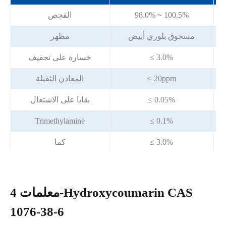
98.0% ~ 100.5%
الفحص
مسحوق بلوري أبيض
مظهر
≤ 3.0%
خسارة على تجفيف
≤ 20ppm
المعادن الثقيلة
≤ 0.05%
بقايا على الاشتعال
Trimethylamine
≤ 0.1%
≤ 3.0%
كما
معلمات 4-Hydroxycoumarin CAS
1076-38-6