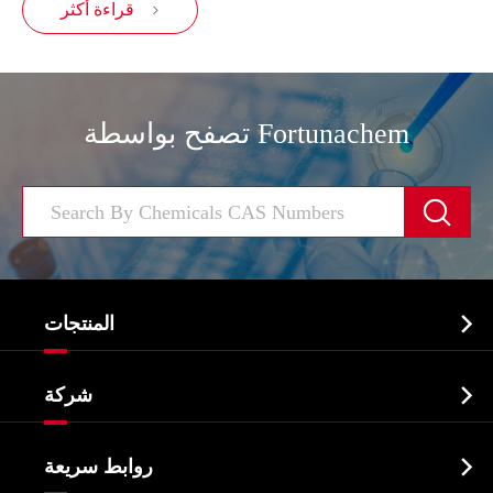
قراءة أكثر

تصفح بواسطة Fortunachem


المنتجات
النشطة الدوائية المكون API

شركة
الصيدلانية وسيطة
نبذة عن الشركة
البيوكيميائية

روابط سريعة
شهادات و مصنع تظهر