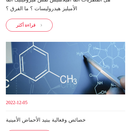
الأميليز هيدروليسات ؟ ما الفرق ؟
قراءة أكثر

2022-12-05
خصائص وفعالية ببتيد الأحماض الأمينية