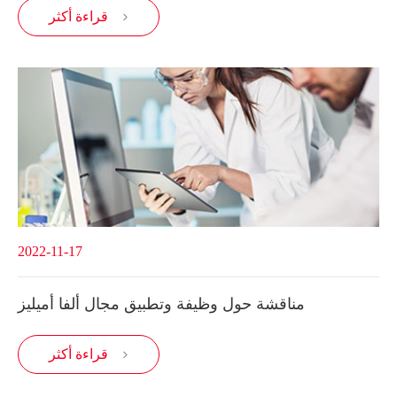
قراءة أكثر

2022-11-17
مناقشة حول وظيفة وتطبيق مجال ألفا أميليز
قراءة أكثر
