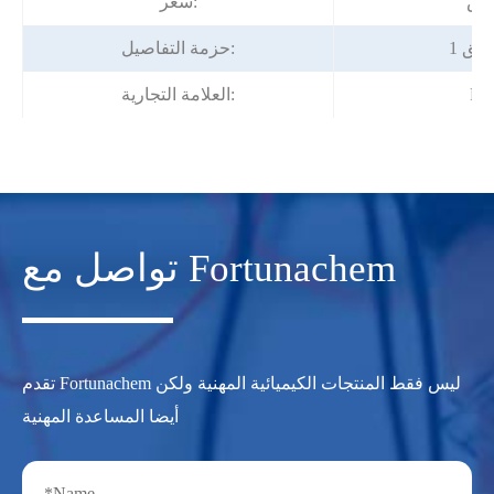
اوض
سعر:
قائق
حزمة التفاصيل:
Fo
العلامة التجارية:
تواصل مع Fortunachem
تقدم Fortunachem ليس فقط المنتجات الكيميائية المهنية ولكن
أيضا المساعدة المهنية