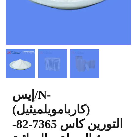
إيس/N-
(كاربامويلميثيل)
التورين كاس 7365-82-