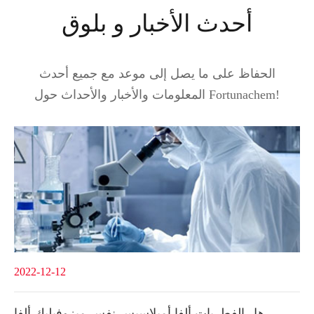
أحدث الأخبار و بلوق
الحفاظ على ما يصل إلى موعد مع جميع أحدث
المعلومات والأخبار والأحداث حول Fortunachem!
2022-12-12
هل الفطريات ألفا أميلاسيس نفس ميزوفيليك ألفا