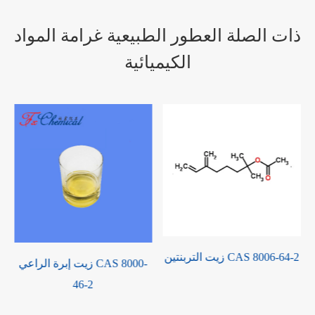
ذات الصلة العطور الطبيعية غرامة المواد
الكيميائية
زيت التربنتين CAS 8006-64-2
زيت إبرة الراعي CAS 8000-
ز
46-2