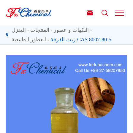


النكهات و عطور
المنتجات
المنزل
زيت القرفة CAS 8007-80-5
العطور الطبيعية