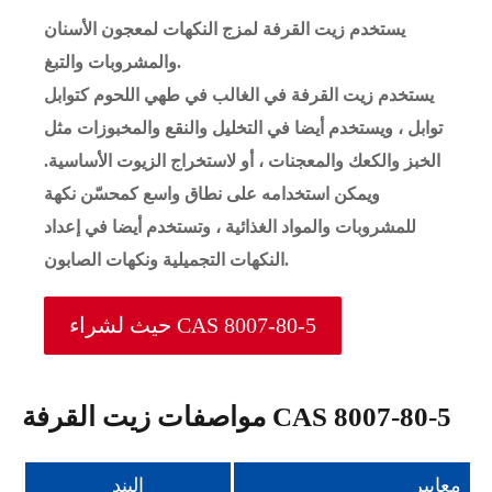
يستخدم زيت القرفة لمزج النكهات لمعجون الأسنان
والمشروبات والتبغ.
يستخدم زيت القرفة في الغالب في طهي اللحوم كتوابل
توابل ، ويستخدم أيضا في التخليل والنقع والمخبوزات مثل
الخبز والكعك والمعجنات ، أو لاستخراج الزيوت الأساسية.
ويمكن استخدامه على نطاق واسع كمحسّن نكهة
للمشروبات والمواد الغذائية ، وتستخدم أيضا في إعداد
النكهات التجميلية ونكهات الصابون.
حيث لشراء CAS 8007-80-5
مواصفات زيت القرفة CAS 8007-80-5
معايير
البند