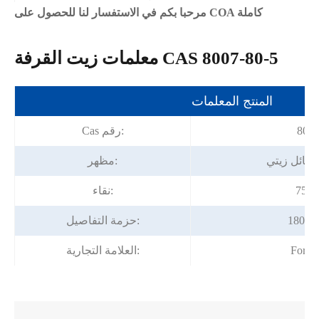
مرحبا بكم في الاستفسار لنا للحصول على COA كاملة
معلمات زيت القرفة CAS 8007-80-5
المنتج المعلمات
8007
Cas رقم:
 سائل زيتي
مظهر:
نقاء:
بل
حزمة التفاصيل:
Fortu
العلامة التجارية: