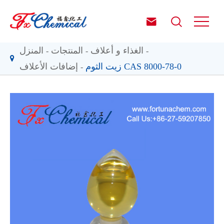


الغذاء و أعلاف
المنتجات
المنزل
زيت الثوم CAS 8000-78-0
إضافات الأعلاف