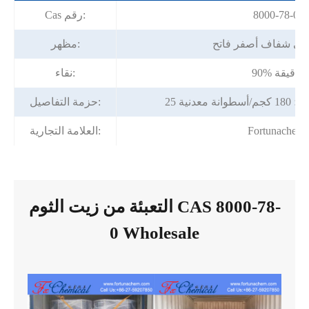
8000-78-0
Cas رقم:
يتي شفاف أصفر فاتح
مظهر:
90% دقيقة
نقاء:
ة معدنية
حزمة التفاصيل:
Fortunachem
العلامة التجارية:
التعبئة من زيت الثوم CAS 8000-78-
0 Wholesale