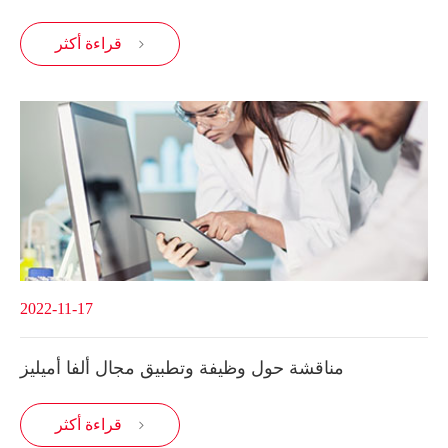
قراءة أكثر

2022-11-17
مناقشة حول وظيفة وتطبيق مجال ألفا أميليز
قراءة أكثر
