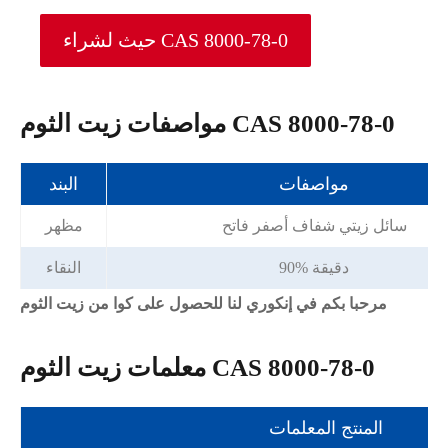
حيث لشراء CAS 8000-78-0
مواصفات زيت الثوم CAS 8000-78-0
مواصفات
البند
سائل زيتي شفاف أصفر فاتح
مظهر
90% دقيقة
النقاء
مرحبا بكم في إنكوري لنا للحصول على كوا من زيت الثوم
معلمات زيت الثوم CAS 8000-78-0
المنتج المعلمات