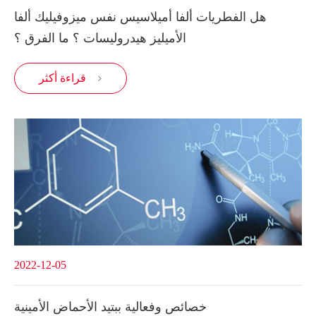
هل الفطريات ألفا أميلاسيس نفس ميزوفيليك ألفا
الأميليز هيدروليسات ؟ ما الفرق ؟
قراءة أكثر

2022-12-05
خصائص وفعالية ببتيد الأحماض الأمينية