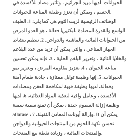
الحيوانات. لديها مبيد للجراثيم ، وتأثير مضاد للأكسدة في
الجسم ، ويمكن أن تعزز وظيفة المناعة للحيوانات.
الوظائف الرئيسية لزيت الثوم هي كما يلي: 1. الطيف
الواسع والقدرة المضادة للبكتيريا فعالة ، هو العدو المرض
من الحيوانات المائية والماشية والدواجن. 2. تنظيم بنشاط
الجهاز المناعي ، والتي يمكن أن تزيد من عدد البلاعم
والخلايا التائية ، وتعزيز البلغم الخلية ، 3. فإنه يمكن تحسين
مناعة الحيوان ، 4. تعزيز مقاومة المرض ، وتعزيز نمو
الحيوانات. 5. إنها وظيفة توابل ممتازة ، جاذبة طعام آمنة
وفعالة. لديها وظيفة قوية لمكافحة العفن ومضادات
الأكسدة ، وعامل واقية لتغذية المواد الغذائية. 6. لديها
وظيفة إزالة السموم جيدة ، يمكن أن تمنع سمية سمية
aflatase ، وإزالة أيونات المعادن الثقيلة. 7. It يمكن أن
تحسن نكهة اللحوم من المنتجات الحيوانية والدواجن
والمنتجات المائية ، وزيادة نقطة بيع المنتجات.