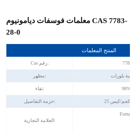
معلمات فوسفات ديامونيوم CAS 7783-
28-0
المنتج المعلمات
7783-2
Cas رقم:
بيبية بلورات
مظهر:
يقة
نقاء:
حزمة التفاصيل:
Fortuna
العلامة التجارية: