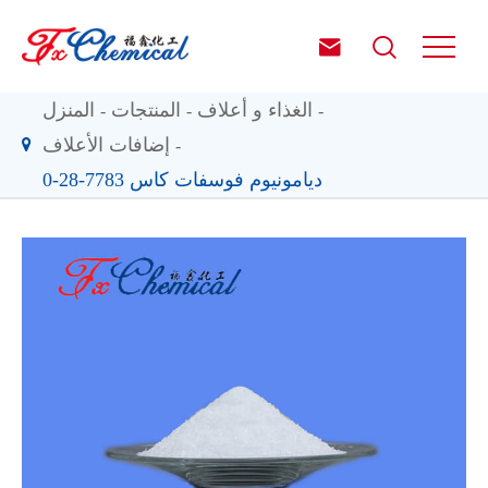


الغذاء و أعلاف
المنتجات
المنزل
إضافات الأعلاف
ديامونيوم فوسفات كاس 7783-28-0