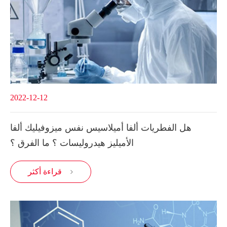
2022-12-12
هل الفطريات ألفا أميلاسيس نفس ميزوفيليك ألفا
الأميليز هيدروليسات ؟ ما الفرق ؟
قراءة أكثر
