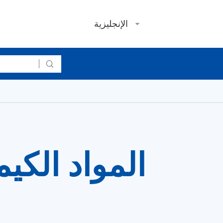
الإنجليزية

المواد الكيم