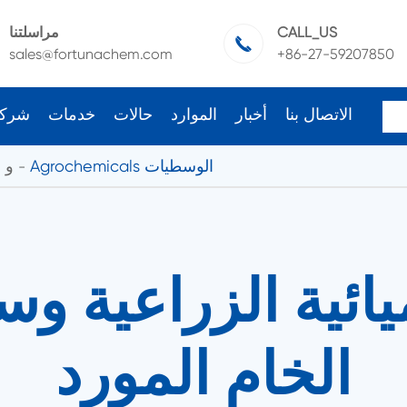
CALL_US
مراسلتنا

sales@fortunachem.com
+86-27-59207850
الاتصال بنا
أخبار
الموارد
حالات
خدمات
شرك
Agrochemicals الوسطيات
cals
يائية الزراعية و
الخام المورد