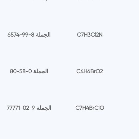
C7H3Cl2N
6574-99-8 الجملة
C4H6BrO2
80-58-0 الجملة
C7H4BrClO
77771-02-9 الجملة