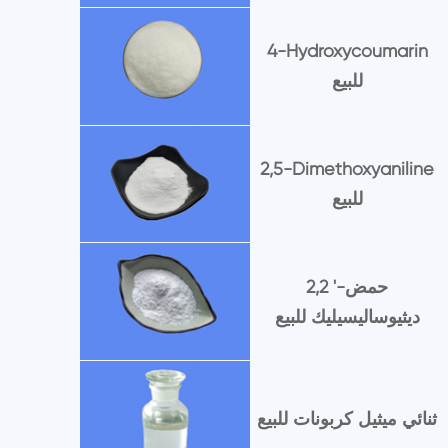
4-Hydroxycoumarin
للبيع
2,5-Dimethoxyaniline
للبيع
2,2 '-حمض
ديثيوساليسيليك للبيع
ثنائي ميثيل كربونات للبيع