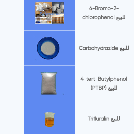
4-Bromo-2-
chlorophenol للبيع
Carbohydrazide للبيع
4-tert-Butylphenol
(PTBP) للبيع
Trifluralin للبيع