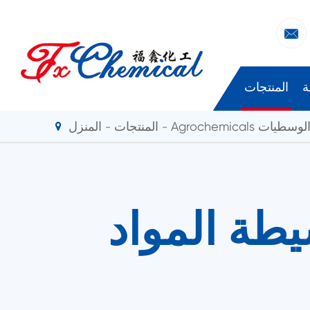

ة
المنتجات
Agrochemi و الوسطيات
المنتجات
المنزل
سيطة المواد