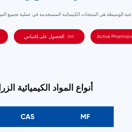

Active Pharmace
الحصول على إقتباس
أنواع المواد الكيميائية الز
CAS
MF