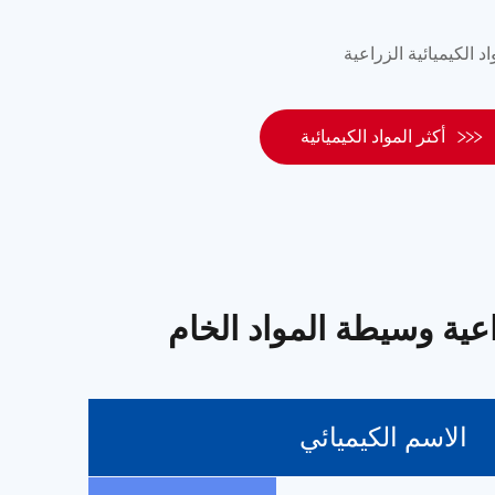

أكثر المواد الكيميائية
راعية وسيطة المواد الخام
الاسم الكيميائي