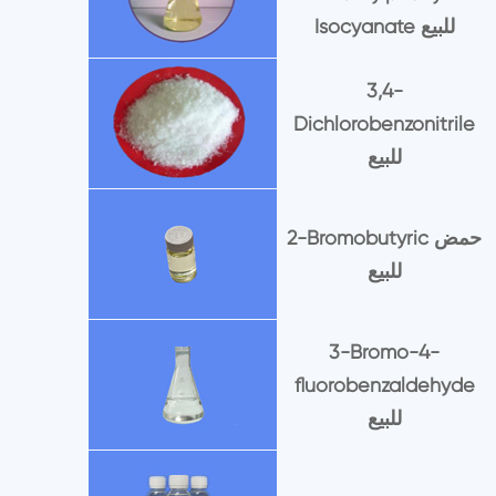
Isocyanate للبيع
3,4-
Dichlorobenzonitrile
للبيع
2-Bromobutyric حمض
للبيع
3-Bromo-4-
fluorobenzaldehyde
للبيع