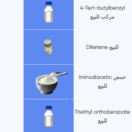
4-Tert-butylbenzyl
مركب للبيع
Diketene للبيع
Iminodiacetic حمض
للبيع
Triethyl orthobenzoate
للبيع