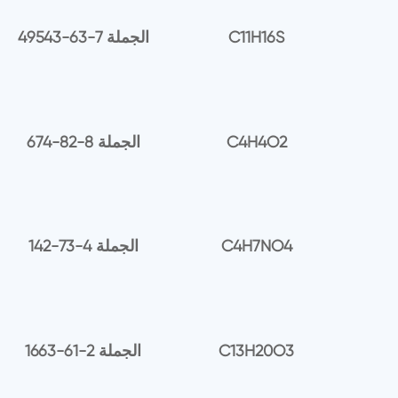
C11H16S
49543-63-7 الجملة
C4H4O2
674-82-8 الجملة
C4H7NO4
142-73-4 الجملة
C13H20O3
1663-61-2 الجملة