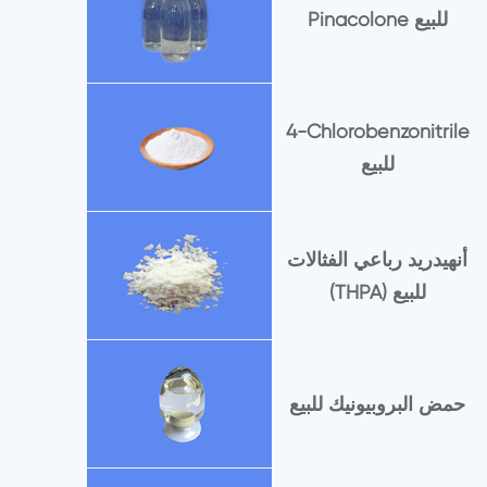
Pinacolone للبيع
4-Chlorobenzonitrile
للبيع
أنهيدريد رباعي الفثالات
(THPA) للبيع
حمض البروبيونيك للبيع