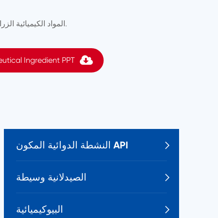
المواد الكيميائية الزراعية الوسيطة هي المنتجات الكيميائية المستخدمة في عملية تجميع المواد الكيميائية الزراعية.
utical Ingredient PPT
النشطة الدوائية المكون API

الصيدلانية وسيطة

البيوكيميائية
