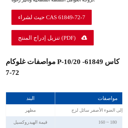
حيث لشراء CAS 61849-72-7

تنزيل إدراج المنتج (PDF)
مواصفات غلوكام P-10/20 كاس 61849-
72-7
مواصفات
البند
ون إلى الضوء الأصفر سائل لزج
مظهر
160 ~ 180
قيمة الهيدروكسيل