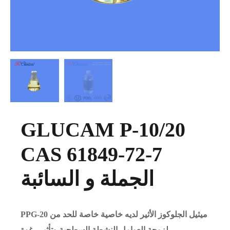
GLUCAM P-10/20
CAS 61849-72-7
الجملة و السائبة
PPG-20 ميثيل الجلوكوز الأثير لديه خاصية خاصة للحد من
لزوجة العوامل النشطة السطحية وتأثير رغوة.