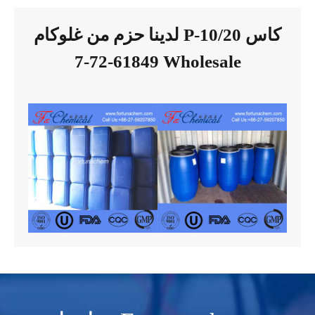
لدينا حزم من غلوكام P-10/20 كاس
61849-72-7 Wholesale