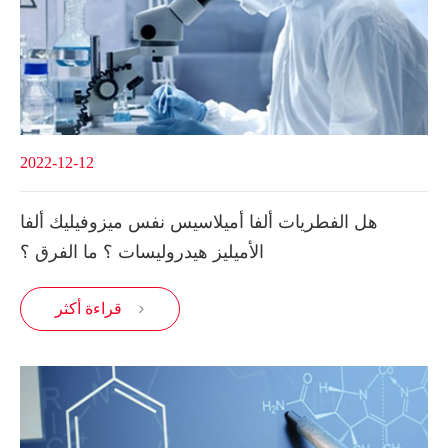
2022-12-12
هل الفطريات ألفا أميلاسيس نفس ميزوفيليك ألفا
الأميليز هيدروليسات ؟ ما الفرق ؟
قراءة أكثر
