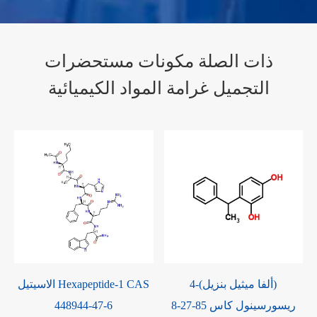
ذات الصلة مكونات مستحضرات
التجميل غرامة المواد الكيميائية
5-Bromo-5-nitro-1 ، 3-dioxane
4-(ألفا ميثيل بنزيل)
CAS 30007-47-7
ريسورسينول كاس 85-27-8