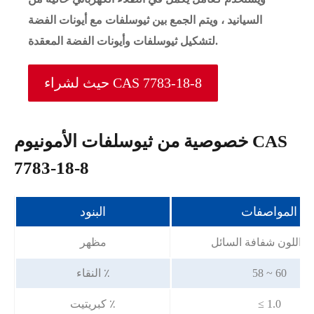
السيانيد ، ويتم الجمع بين ثيوسلفات مع أيونات الفضة
لتشكيل ثيوسلفات وأيونات الفضة المعقدة.
حيث لشراء CAS 7783-18-8
خصوصية من ثيوسلفات الأمونيوم CAS
7783-18-8
المواصفات
البنود
م اللون شفافة السائل
مظهر
58 ~ 60
النقاء ٪
≤ 1.0
كبريتيت ٪