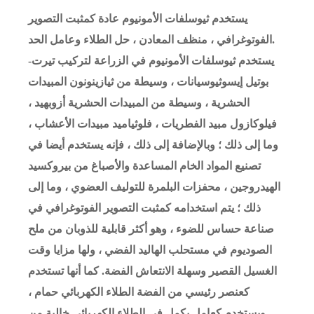
يستخدم ثيوسلفات الأمونيوم عادة كمثبت التصوير
الفوتوغرافي ، منظف المعادن ، حل الطلاء وعامل الحد.
يستخدم ثيوسلفات الأمونيوم في الزراعة لتركيب تيرت-
بوتيل إيسوثيوسيانات ، وسيطة من ثيازينونون المبيدات
الحشرية ، وسيطة من المبيدات الحشرية أزوبهيد ،
فيلوكازول مبيد الفطريات ، فلوثياميد مبيدات الأعشاب ،
وما إلى ذلك ؛ وبالإضافة إلى ذلك ، فإنه يستخدم أيضا في
تصنيع المواد الخام المساعدة والأصباغ من بيروكسيد
الهيدروجين ، محفزات البلمرة للتوليف العضوي ، وما إلى
ذلك ؛ يتم استخدامه كمثبت التصوير الفوتوغرافي في
صناعة حساس للضوء ، وهو أكثر قابلية للذوبان من ملح
الصوديوم في مستحلب الهاليد الفضي ، ولها مزايا وقت
الغسيل القصير وسهلة الانتعاش الفضة. كما أنها تستخدم
كعنصر رئيسي من الفضة الطلاء الكهربائي حمام ،
ويستخدم كعامل يكمل في الطلاء الكهربائي خالية من