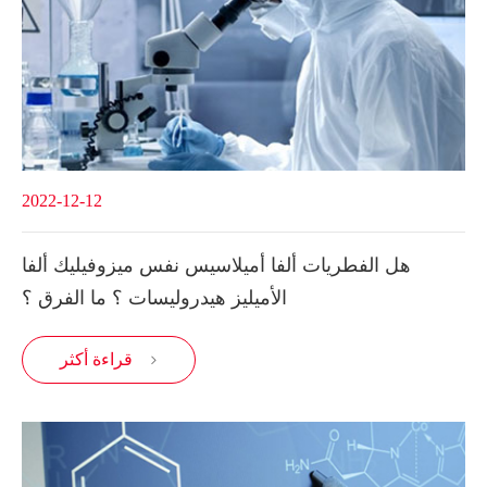
2022-12-12
هل الفطريات ألفا أميلاسيس نفس ميزوفيليك ألفا
الأميليز هيدروليسات ؟ ما الفرق ؟
قراءة أكثر
