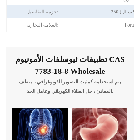
حزمة التفاصيل:
Fortun
العلامة التجارية:
تطبيقات ثيوسلفات الأمونيوم CAS
7783-18-8 Wholesale
يتم استخدامه كمثبت التصوير الفوتوغرافي ، منظف
المعادن ، حل الطلاء الكهربائي وعامل الحد.