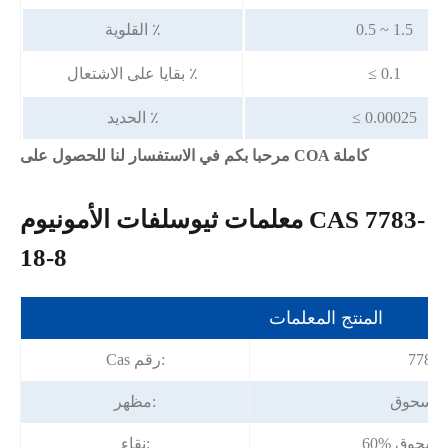
0.5 ~ 1.5
القلوية ٪
≤ 0.1
بقايا على الاشتعال ٪
≤ 0.00025
الحديد ٪
مرحبا بكم في الاستفسار لنا للحصول على COA كاملة
معلمات ثيوسلفات الأمونيوم CAS 7783-
18-8
المنتج المعلمات
7783-
Cas رقم:
/مسحوق
مظهر:
نقاء: