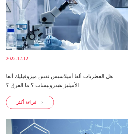
2022-12-12
هل الفطريات ألفا أميلاسيس نفس ميزوفيليك ألفا
الأميليز هيدروليسات ؟ ما الفرق ؟
قراءة أكثر
