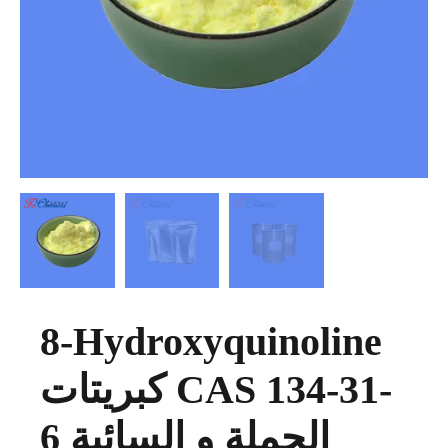
8-Hydroxyquinoline
كبريتات CAS 134-31-
6 الجملة و السائبة