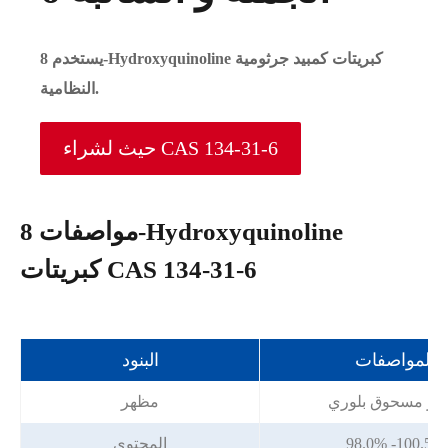
يستخدم 8-Hydroxyquinoline كبريتات كمبيد جرثومية
النظامية.
حيث لشراء CAS 134-31-6
مواصفات 8-Hydroxyquinoline
كبريتات CAS 134-31-6
المواصفات
البنود
فر مسحوق بلوري
مظهر
98.0% -100.5%
المحتوى