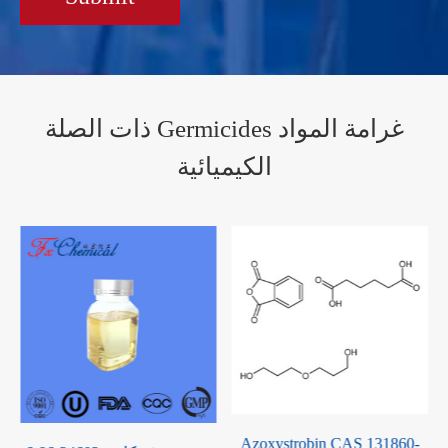
ذات الصلة Germicides غرامة المواد
الكيميائية
Azoxystrobin CAS 131860-