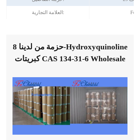
Fort
العلامة التجارية:
حزمة من لدينا 8-Hydroxyquinoline
كبريتات CAS 134-31-6 Wholesale