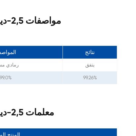
مواصفات 2,5-ديميثوكسيانيلين كاس 102-56-7
نتائج
المواص
يتفق
رمادي م
 99.0%
99.26%
معلمات 2,5-ديميثوكسيانيلين كاس 102-56-7
المنتج ال