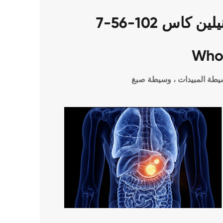
تطبيق 2,5-ديميثوكسيانيلين كاس 102-56-7
Who