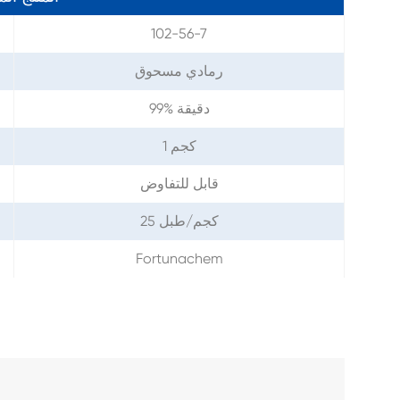
102-56-7
رمادي مسحوق
99% دقيقة
1 كجم
قابل للتفاوض
25 كجم/طبل
Fortunachem