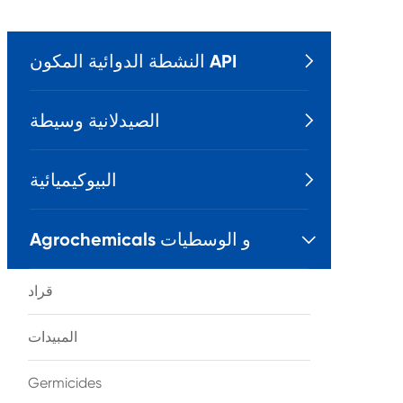
النشطة الدوائية المكون API

الصيدلانية وسيطة

البيوكيميائية

Agrochemicals و الوسطيات

قراد
المبيدات
Germicides