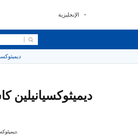
الإنجليزية

2,5-ديميثوكسيا
2,5-ديميثوكسيانيلين هو وسيطة في المبيدات الحشرية.