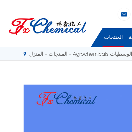

ة
المنتجات
Agrochemi و الوسطيات
المنتجات
المنزل