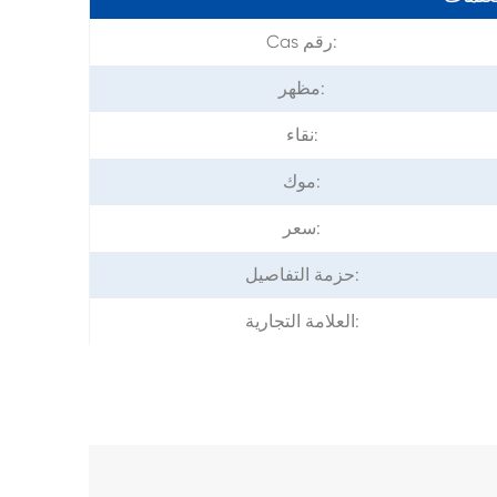
Cas رقم:
مظهر:
نقاء:
موك:
سعر:
حزمة التفاصيل:
العلامة التجارية: