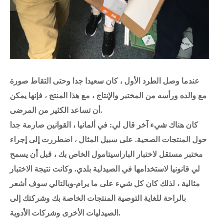
عندما وصل الطرد الأول ، كان سعيدا جدا وحتى التقاط صورة
مع والده ورأسه من المختبر والإنتاج ، مع هذا المنتج ، فإنها يمكن
أن تساعد الكثير من المرضى.
كان هناك شيء آخر قال لي: في ألمانيا ، القوانين صارمة جدا
حول المنتجات الصحية. على سبيل المثال ، اضطررت إلى إجراء
مختبر مستقل لاختبار الباراسيتامول الخاص بك ، قبل أن يسمح
لي قانونيا لاستخدامها في الصيدلية بلدي. وكانت نتيجة الاختبار
مثالية ، لذلك كان كل شيء على ما يرام-وبالتالي سوف أشعر
بالراحة للغاية التوصية المنتجات الخاصة بك وشركتك إلى
الصيدليات الأخرى وشركات الأدوية.