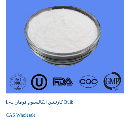
L-كارنيتين الكالسيوم فومارات Bulk
CAS Wholesale