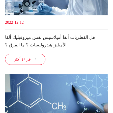
2022-12-12
هل الفطريات ألفا أميلاسيس نفس ميزوفيليك ألفا
الأميليز هيدروليسات ؟ ما الفرق ؟
قراءة أكثر
