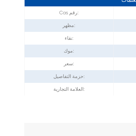
Cas رقم:
مظهر:
نقاء:
موك:
سعر:
حزمة التفاصيل:
العلامة التجارية: