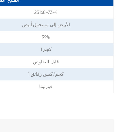
25168-73-4
الأبيض إلى مسحوق أبيض
99%
1 كجم
قابل للتفاوض
1 كجم/كيس رقائق
فورتونا