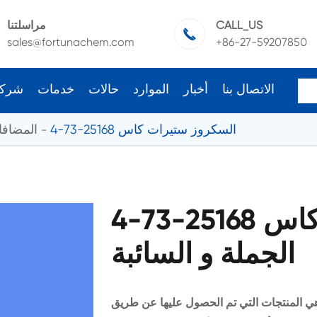
CALL_US
مراسلتنا

sales@fortunachem.com
+86-27-59207850
الاتصال بنا
أخبار
الموارد
حالات
خدمات
شرك
السكروز ستيرات كاس 25168-73-4
المضافا
السكروز ستيرات كاس 25168-73-4
الجملة و السائبة
ي المنتجات التي تم الحصول عليها عن طريق