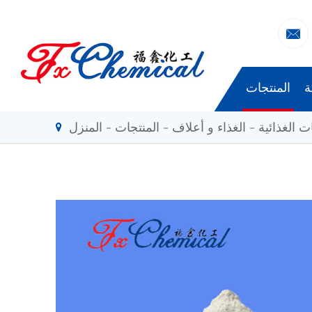

ة
المنتجات
ت الغذائية
الغذاء و أعلاف
المنتجات
المنزل