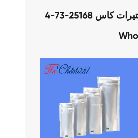
حزمة من لدينا السكروز ستيرات كاس 25168-73-4
Who