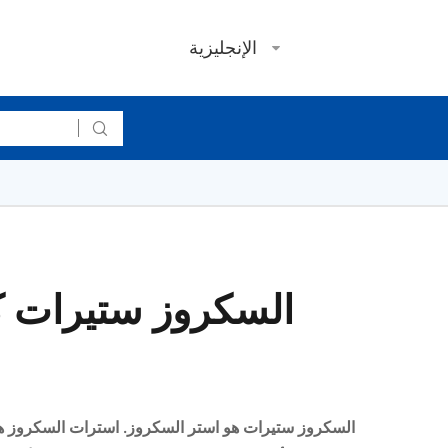
الإنجليزية

السكروز ستيرات هو استر السكروز. استرات السكروز ه