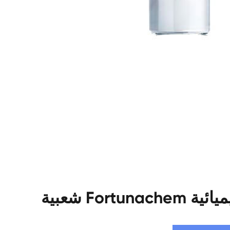
لكيميائية