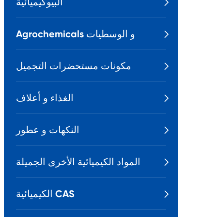
البيوكيميائية

Agrochemicals و الوسطيات

مكونات مستحضرات التجميل

الغذاء و أعلاف

النكهات و عطور

المواد الكيميائية الأخرى الجميلة

الكيميائية CAS
