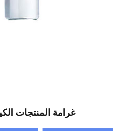
شعبية Fortunachem غرامة المنتجات ا