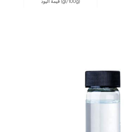
قيمة اليود (gl/100g)