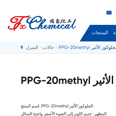

ة
المنتجات
PPG-20met الجلوكوز الأثير
حالات
المنزل
كوز الأثير
اسم المنتج: PPG-20methyl الجلوكوز الأثير
المظهر: عديم اللون إلى الضوء الأصفر واضح السائل