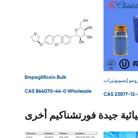
Empagliflozin Bulk
CAS 864070-44-0 Wholesale
CAS 23877-12-
ائية جيدة فورتشناكيم أخرى