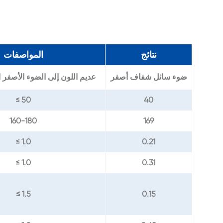
نتائج
المواصفات
ضوء سائل شفاف أصفر
عديم اللون إلى الضوء الأصفر 
≤ 50
40
160-180
169
≤ 1.0
0.21
≤ 1.0
0.31
≤ 1.5
0.15