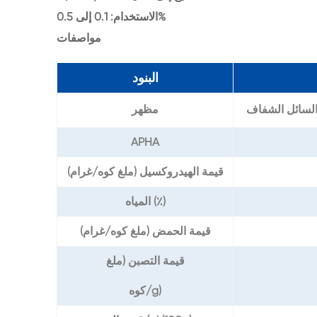
الاستخدام: 0.1 إلى 0.5%
مواصفات
البنود
السائل الشفاف
مظهر
APHA
قيمة الهيدروكسيل (ملغ كوه/غرام)
المياه (٪)
قيمة الحمض (ملغ كوه/غرام)
قيمة التصبن (ملغ
كوه/g)