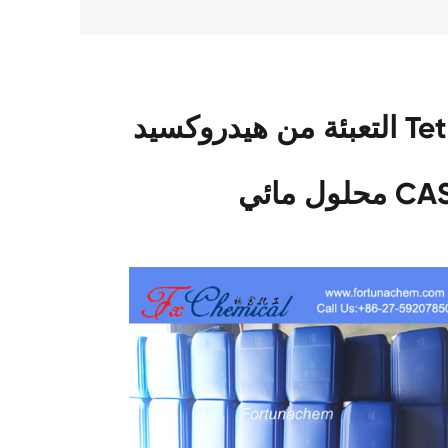
التعبئة من هيدروكسيد Tetrapropylammonium 25%
CAS 44