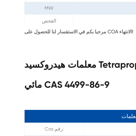
MW
الفحص
مرحبا بكم في الاستفسار لنا للحصول على COA الانتهاء!
معلمات هيدروكسيد Tetrapropylammonium 25% محلول
مائي CAS 4499-86-9
معلمات
Cas رقم: