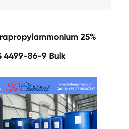
محلول مائي 99-86-9 Bulk