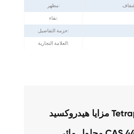
لشفاف
مظهر:
نقاء:
حزمة التفاصيل:
العلامة التجارية:
مزايا هيدروكسيد Tetrapropylammonium 25%
CAS 4499-