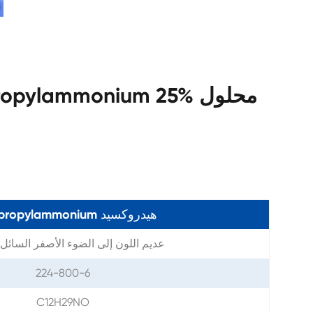
Tetrapropylammonium هيدروكسيد
عديم اللون إلى الضوء الأصفر السائل
224-800-6
C12H29NO