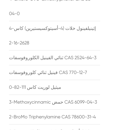
04-0
4-إثينيلفينول خلات (4-أسيتوكسيستيرين) كاس
2628-16-2
ثنائي الفينيل الكلوروفوسفات CAS 2524-64-3
فينيل ثنائي كلوروفوسفات CAS 770-12-7
ميثيل لوريت كاس 111-82-0
3-Methoxycinnamic حمض CAS 6099-04-3
2-BroMo Triphenylamine CAS 78600-31-4