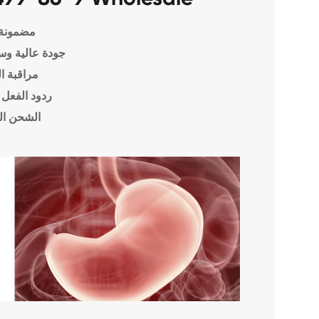
مضمونة 
جودة عالية وس
مراقبة ا
ردود الفعل 
الشحن ال