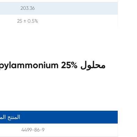
203.36
25 ± 0.5%
المنتج ال
4499-86-9