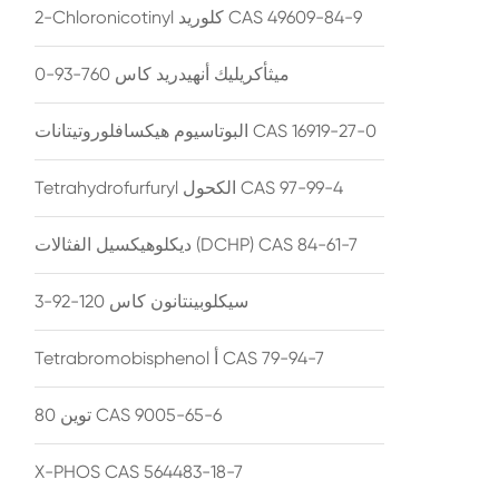
2-Chloronicotinyl كلوريد CAS 49609-84-9
ميثأكريليك أنهيدريد كاس 760-93-0
البوتاسيوم هيكسافلوروتيتانات CAS 16919-27-0
Tetrahydrofurfuryl الكحول CAS 97-99-4
ديكلوهيكسيل الفثالات (DCHP) CAS 84-61-7
سيكلوبينتانون كاس 120-92-3
Tetrabromobisphenol أ CAS 79-94-7
توين 80 CAS 9005-65-6
X-PHOS CAS 564483-18-7