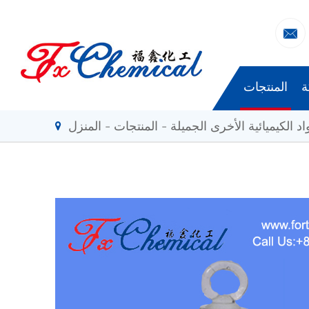

ة
المنتجات
اد الكيميائية الأخرى الجميلة
المنتجات
المنزل