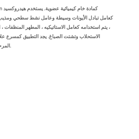
، يتم استخدامه كعامل الاستاتيكيه ، المطهر المنظفات ، 
الاستحلاب وتشتت الصباغ. يجد التطبيق كمسرع علاج
المرحلة في التوليف العضوي لتعزيز معدل التفاعل.