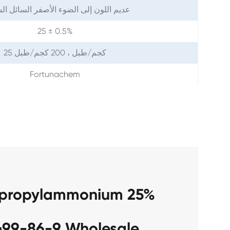
عديم اللون إلى الضوء الأصفر السائل ا
25 ± 0.5%
25 كجم/طبل ، 200 كجم/طبل
Fortunachem
محلول مائي 86-9 Wholesale