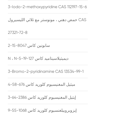
3-Iodo-2-methoxypyridine CAS 112197-15-6
حمض دهني ، مونوستر مع ثلاثي الليسيرول CAS
27321-72-8
سابونين كاس 8047-15-2
N ، N-ديميثيلاسيتاميد كاس 127-19-5
3-Bromo-2-pyridinamine CAS 13534-99-1
ميثيل المغنيسيوم كلوريد كاس 676-58-4
إيثيل المغنيسيوم كلوريد كاس 2386-64-3
إيزوبروبيلغنسيوم كلوريد كاس 1068-55-9