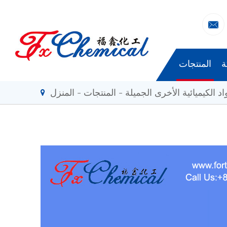

ة
المنتجات
اد الكيميائية الأخرى الجميلة
المنتجات
المنزل