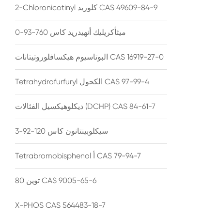
2-Chloronicotinyl كلوريد CAS 49609-84-9
ميثأكريليك أنهيدريد كاس 760-93-0
البوتاسيوم هيكسافلوروتيتانات CAS 16919-27-0
Tetrahydrofurfuryl الكحول CAS 97-99-4
ديكلوهيكسيل الفثالات (DCHP) CAS 84-61-7
سيكلوبينتانون كاس 120-92-3
Tetrabromobisphenol أ CAS 79-94-7
توين 80 CAS 9005-65-6
X-PHOS CAS 564483-18-7