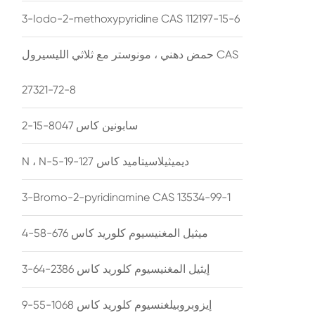
3-Iodo-2-methoxypyridine CAS 112197-15-6
حمض دهني ، مونوستر مع ثلاثي الليسيرول CAS
27321-72-8
سابونين كاس 8047-15-2
N ، N-ديميثيلاسيتاميد كاس 127-19-5
3-Bromo-2-pyridinamine CAS 13534-99-1
ميثيل المغنيسيوم كلوريد كاس 676-58-4
إيثيل المغنيسيوم كلوريد كاس 2386-64-3
إيزوبروبيلغنسيوم كلوريد كاس 1068-55-9