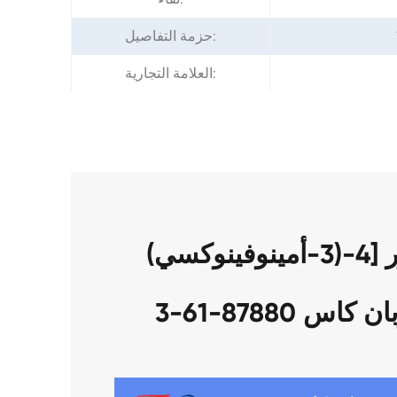
حزمة التفاصيل:
العلامة التجارية:
حزمة من لدينا 2,2 '-مكرر [4-(3-أمينوفينوكسي)