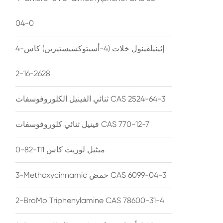
04-0
4-إثينيلفينول خلات (4-أسيتوكسيستيرين) كاس
2628-16-2
ثنائي الفينيل الكلوروفوسفات CAS 2524-64-3
فينيل ثنائي كلوروفوسفات CAS 770-12-7
ميثيل لوريت كاس 111-82-0
3-Methoxycinnamic حمض CAS 6099-04-3
2-BroMo Triphenylamine CAS 78600-31-4