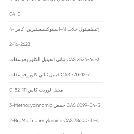
04-0
4-إثينيلفينول خلات (4-أسيتوكسيستيرين) كاس
2628-16-2
ثنائي الفينيل الكلوروفوسفات CAS 2524-64-3
فينيل ثنائي كلوروفوسفات CAS 770-12-7
ميثيل لوريت كاس 111-82-0
3-Methoxycinnamic حمض CAS 6099-04-3
2-BroMo Triphenylamine CAS 78600-31-4