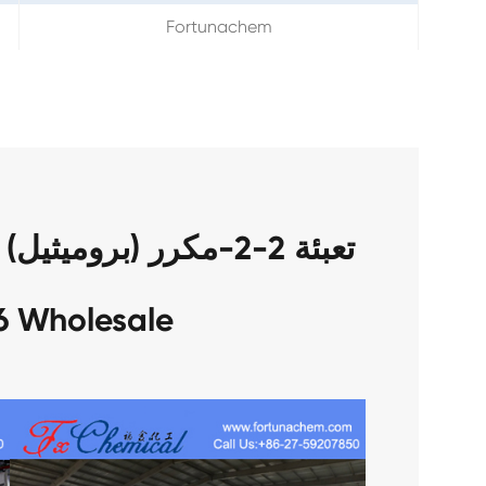
Fortunachem
3296-90-0 Wholesale