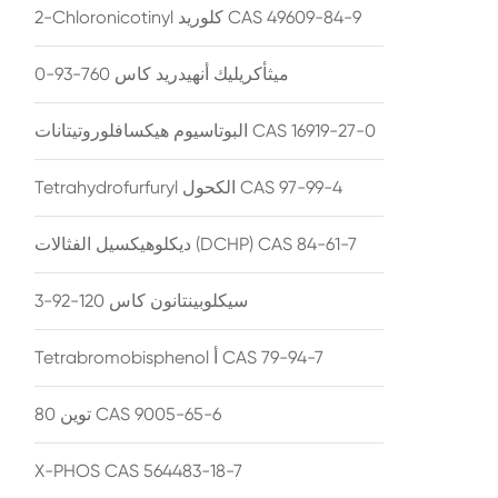
2-Chloronicotinyl كلوريد CAS 49609-84-9
ميثأكريليك أنهيدريد كاس 760-93-0
البوتاسيوم هيكسافلوروتيتانات CAS 16919-27-0
Tetrahydrofurfuryl الكحول CAS 97-99-4
ديكلوهيكسيل الفثالات (DCHP) CAS 84-61-7
سيكلوبينتانون كاس 120-92-3
Tetrabromobisphenol أ CAS 79-94-7
توين 80 CAS 9005-65-6
X-PHOS CAS 564483-18-7