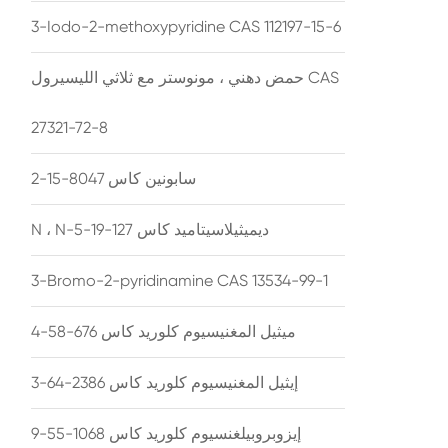
3-Iodo-2-methoxypyridine CAS 112197-15-6
حمض دهني ، مونوستر مع ثلاثي الليسيرول CAS
27321-72-8
سابونين كاس 8047-15-2
N ، N-ديميثيلاسيتاميد كاس 127-19-5
3-Bromo-2-pyridinamine CAS 13534-99-1
ميثيل المغنيسيوم كلوريد كاس 676-58-4
إيثيل المغنيسيوم كلوريد كاس 2386-64-3
إيزوبروبيلغنسيوم كلوريد كاس 1068-55-9