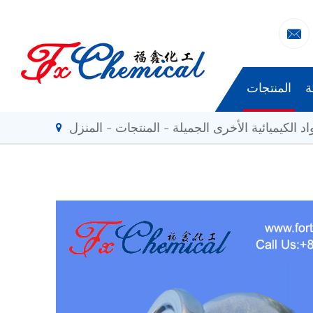

ة
المنتجات
اد الكيميائية الأخرى الجميلة
المنتجات
المنزل