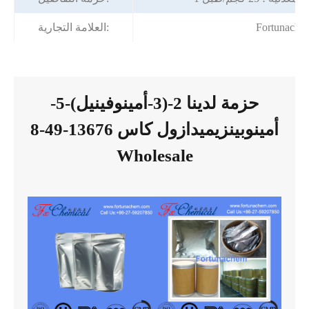
Fortunache
العلامة التجارية:
حزمة لدينا 2-(3-أمينوفينيل)-5-
أمينوبينزيميدازول كاس 13676-49-8
Wholesale