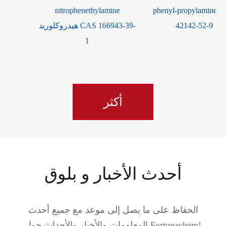
nitrophenethylamine
phenyl-propylamine CAS
42142-52-9
هيدروكلوريد CAS 166943-39-
1
أكثر
أحدث الأخبار و بلوق
الحفاظ على ما يصل إلى موعد مع جميع أحدث
المعلومات والأخبار والأحداث حول Fortunachem!