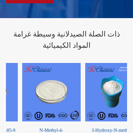
ذات الصلة الصيدلانية وسيطة غرامة
المواد الكيميائية
N-Methyl-4-
3-Hydroxy-N-methyl-3-