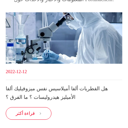
2022-12-12
هل الفطريات ألفا أميلاسيس نفس ميزوفيليك ألفا
الأميليز هيدروليسات ؟ ما الفرق ؟
قراءة أكثر
