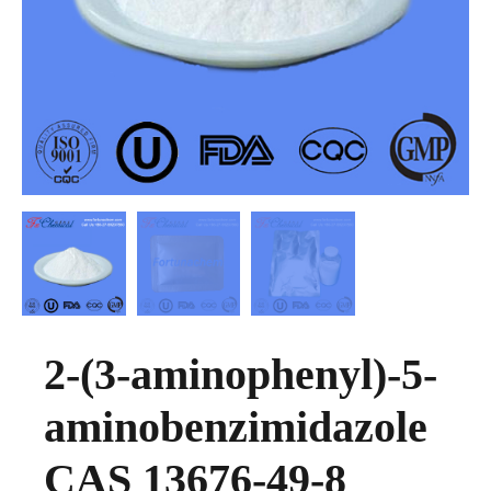
2-(3-aminophenyl)-5-
aminobenzimidazole
CAS 13676-49-8