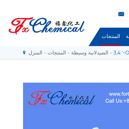

ة
المنتجات
3,4 '-
الصيدلانية وسيطة
المنتجات
المنزل