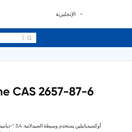
الإنجليزية

ine CAS 2657-87-6