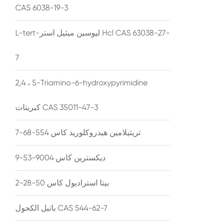
CAS 6038-19-3
L-tert-ليوسين ميثيل استر Hcl CAS 63038-27-
7
2,4 ، 5-Triamino-6-hydroxypyrimidine
كبريتات CAS 35011-47-3
تريثيلامين هيدروكلوريد كاس 554-68-7
ديكسترين كاس 9004-53-9
بيتا استراديول كاس 50-28-2
باتيل الكحول CAS 544-62-7