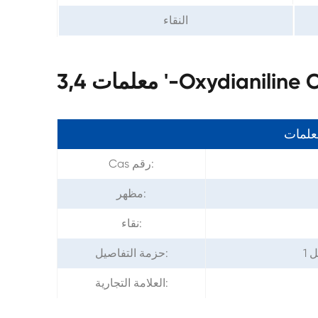
النقاء
Oxydianiline CAS 2657
معلمات
Cas رقم:
مظهر:
نقاء:
حزمة التفاصيل:
العلامة التجارية: