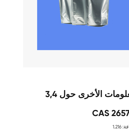
بعض المعلومات الأخرى حول 3,4 '-Oxydianiline
CAS 2657