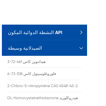
النشطة الدوائية المكون API

الصيدلانية وسيطة

هيدانتوين كاس 461-72-3
فلوروغلوسينول كاس 108-73-6
2-Chloro-5-nitropyridine CAS 4548-45-2
DL-Homocysteinethiolactone هيدروكلوريد