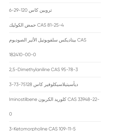
تروبين كاس 120-29-6
حمض الكوليك CAS 81-25-4
بيتاديكس سلفوبوتيل الأثير الصوديوم CAS
182410-00-0
2,5-Dimethylaniline CAS 95-78-3
ديأسيتيلاسيكلوفير كاس 75128-73-3
Iminostilbene كلوريد الكربون CAS 33948-22-
0
3-Ketomorpholine CAS 109-11-5