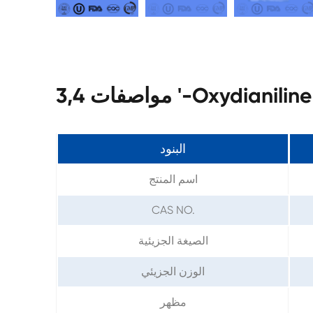
Oxydianiline CAS 26
البنود
اسم المنتج
CAS NO.
الصيغة الجزيئية
الوزن الجزيئي
مظهر