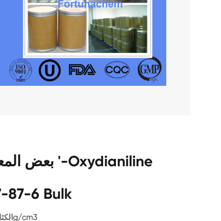
-87-6 Bulk
الكثافة: 1.216g/cm3