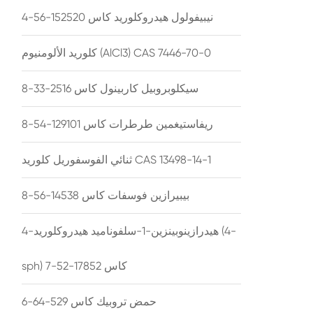
نيبيفولول هيدروكلوريد كاس 152520-56-4
كلوريد الألومنيوم (AlCl3) CAS 7446-70-0
سيكلوبروبيل كاربينول كاس 2516-33-8
ريفاستيغمين طرطرات كاس 129101-54-8
ثنائي الفوسفوريل كلوريد CAS 13498-14-1
بيبيرازين فوسفات كاس 14538-56-8
4-هيدرازينوبينزين-1-سلفوناميد هيدروكلوريد (4-
sph) كاس 17852-52-7
حمض تروبيك كاس 529-64-6