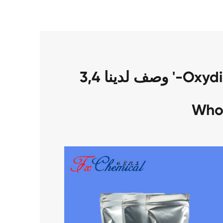
وصف لدينا 3,4 '-Oxydianiline CAS 2657-87-6
Who