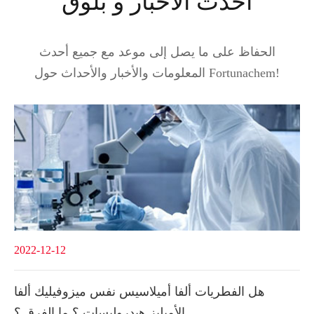
أحدث الأخبار و بلوق
الحفاظ على ما يصل إلى موعد مع جميع أحدث
المعلومات والأخبار والأحداث حول Fortunachem!
2022-12-12
هل الفطريات ألفا أميلاسيس نفس ميزوفيليك ألفا
الأميليز هيدروليسات ؟ ما الفرق ؟