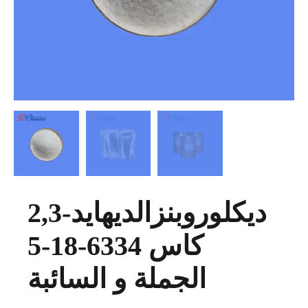
2,3-ديكلوروبنزالديهايد
كاس 6334-18-5
الجملة و السائبة