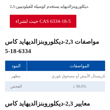
2,3-ديكلوروبنزالديهايد يستخدم كوسيلة للفيلوديبين.
حيث لشراء CAS 6334-18-5
مواصفات 2,3-ديكلوروبنزالديهايد كاس
6334-18-5
المواصفات
البنود
الكريستال الأبيض أو مسحوق بلوري
مظهر
≥ 98.0%
الفحص
معايير 2,3-ديكلوروبنزالديهايد كاس