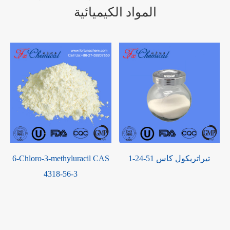
المواد الكيميائية
تيراتريكول كاس 51-24-1
6-Chloro-3-methyluracil CAS
8
4318-56-3