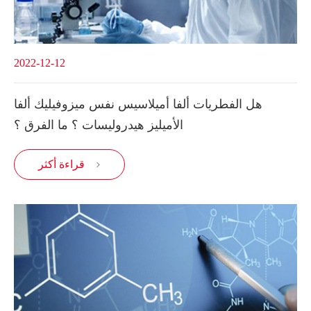
2022-12-12
هل الفطريات ألفا أميلاسيس نفس ميزوفيليك ألفا
الأميليز هيدروليسات ؟ ما الفرق ؟
قراءة أكثر
