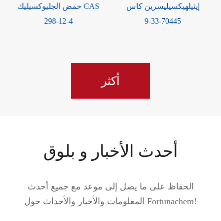
الآيزوبروبيل بالميتات كاس
إيثيلهيكسيليسرين كاس
142-91-6
70445-33-9
أكثر
أحدث الأخبار و بلوق
الحفاظ على ما يصل إلى موعد مع جميع أحدث
المعلومات والأخبار والأحداث حول Fortunachem!