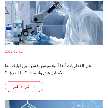
2022-12-12
هل الفطريات ألفا أميلاسيس نفس ميزوفيليك ألفا
الأميليز هيدروليسات ؟ ما الفرق ؟
قراءة أكثر
