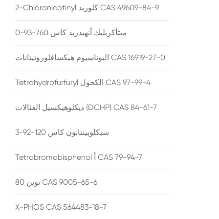
2-Chloronicotinyl كلوريد CAS 49609-84-9
ميثأكريليك أنهيدريد كاس 760-93-0
البوتاسيوم هيكسافلوروتيتانات CAS 16919-27-0
Tetrahydrofurfuryl الكحول CAS 97-99-4
ديكلوهيكسيل الفثالات (DCHP) CAS 84-61-7
سيكلوبينتانون كاس 120-92-3
Tetrabromobisphenol أ CAS 79-94-7
توين 80 CAS 9005-65-6
X-PHOS CAS 564483-18-7