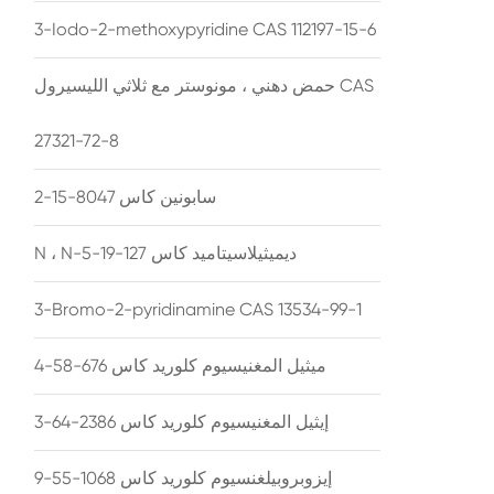
3-Iodo-2-methoxypyridine CAS 112197-15-6
حمض دهني ، مونوستر مع ثلاثي الليسيرول CAS
27321-72-8
سابونين كاس 8047-15-2
N ، N-ديميثيلاسيتاميد كاس 127-19-5
3-Bromo-2-pyridinamine CAS 13534-99-1
ميثيل المغنيسيوم كلوريد كاس 676-58-4
إيثيل المغنيسيوم كلوريد كاس 2386-64-3
إيزوبروبيلغنسيوم كلوريد كاس 1068-55-9