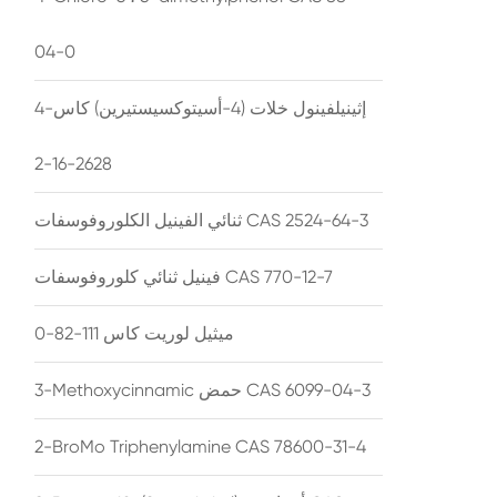
04-0
4-إثينيلفينول خلات (4-أسيتوكسيستيرين) كاس
2628-16-2
ثنائي الفينيل الكلوروفوسفات CAS 2524-64-3
فينيل ثنائي كلوروفوسفات CAS 770-12-7
ميثيل لوريت كاس 111-82-0
3-Methoxycinnamic حمض CAS 6099-04-3
2-BroMo Triphenylamine CAS 78600-31-4