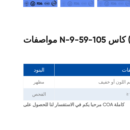
اس 105-59-9
فات
البنود
 اللون أو خفيف
مظهر
≥
الفحص
مرحبا بكم في الاستفسار لنا للحصول على COA كاملة