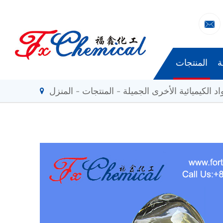

ة
المنتجات
اد الكيميائية الأخرى الجميلة
المنتجات
المنزل