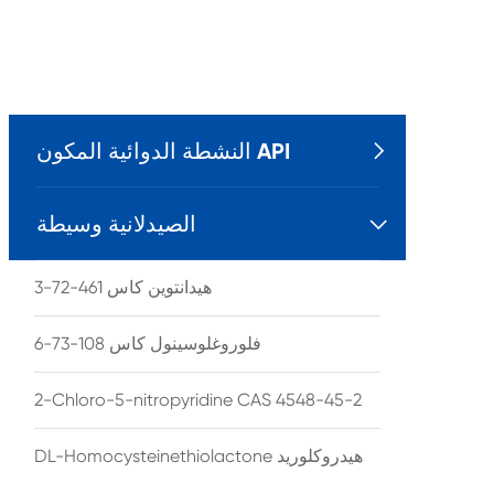
النشطة الدوائية المكون API

الصيدلانية وسيطة

هيدانتوين كاس 461-72-3
فلوروغلوسينول كاس 108-73-6
2-Chloro-5-nitropyridine CAS 4548-45-2
DL-Homocysteinethiolactone هيدروكلوريد