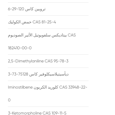
تروبين كاس 120-29-6
حمض الكوليك CAS 81-25-4
بيتاديكس سلفوبوتيل الأثير الصوديوم CAS
182410-00-0
2,5-Dimethylaniline CAS 95-78-3
ديأسيتيلاسيكلوفير كاس 75128-73-3
Iminostilbene كلوريد الكربون CAS 33948-22-
0
3-Ketomorpholine CAS 109-11-5