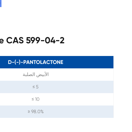
مواصفات S 599-04-2
D-(-)-PANTOLACTONE
الأبيض الصلبة
≤ 5
≤ 10
≥ 98.0%