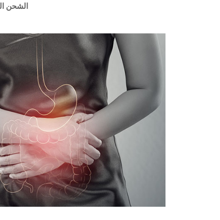
الشحن ال