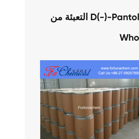
التعبئة من D(-)-Pantolactone CAS 599-04-2
Who