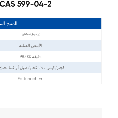
معلمات  599-04-2
المنتج ال
599-04-2
الأبيض الصلبة
98.0% دقيقة
1 كجم/كيس ، 25 كجم/طبل أو كما تحتاج
Fortunachem