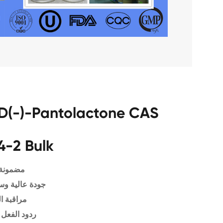
4-2 Bulk
مضمونة 
جودة عالية وس
مراقبة ا
ردود الفعل 