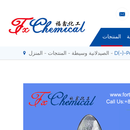

ة
المنتجات
D(-)-
الصيدلانية وسيطة
المنتجات
المنزل