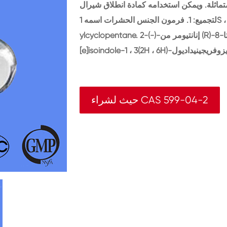
متماثلة. ويمكن استخدامه كمادة انطلاق شيرال
لتجميع: 1. فرمون الجنس الحشرات اسمه 1S ، 2S ، 3r-1-أسيتوكسيميثيل-2 ، 3,4 ، 4-tetrameth-
ylcyclopentane. 2-(-)-إنانتيومر من (R)-8-هيدروكسي-4 ، 7-ثلاثي ميثيل-7-8-ديهدروسيكلوبينتا
حيث لشراء CAS 599-04-2