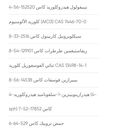
نيبيفولول هيدروكلوريد كاس 152520-56-4
كلوريد الألومنيوم (AlCl3) CAS 7446-70-0
سيكلوبروبيل كاربينول كاس 2516-33-8
ريفاستيغمين طرطرات كاس 129101-54-8
ثنائي الفوسفوريل كلوريد CAS 13498-14-1
بيبيرازين فوسفات كاس 14538-56-8
4-هيدرازينوبينزين-1-سلفوناميد هيدروكلوريد (4-
sph) كاس 17852-52-7
حمض تروبيك كاس 529-64-6