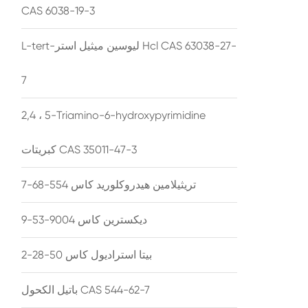
CAS 6038-19-3
L-tert-ليوسين ميثيل استر Hcl CAS 63038-27-
7
2,4 ، 5-Triamino-6-hydroxypyrimidine
كبريتات CAS 35011-47-3
تريثيلامين هيدروكلوريد كاس 554-68-7
ديكسترين كاس 9004-53-9
بيتا استراديول كاس 50-28-2
باتيل الكحول CAS 544-62-7