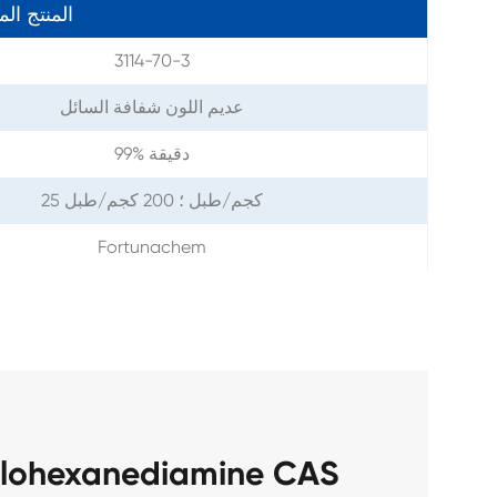
المنتج ال
3114-70-3
عديم اللون شفافة السائل
99% دقيقة
25 كجم/طبل ؛ 200 كجم/طبل
Fortunachem