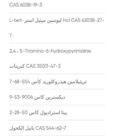
CAS 6038-19-3
L-tert-ليوسين ميثيل استر Hcl CAS 63038-27-
7
2,4 ، 5-Triamino-6-hydroxypyrimidine
كبريتات CAS 35011-47-3
تريثيلامين هيدروكلوريد كاس 554-68-7
ديكسترين كاس 9004-53-9
بيتا استراديول كاس 50-28-2
باتيل الكحول CAS 544-62-7