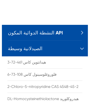
النشطة الدوائية المكون API

الصيدلانية وسيطة

هيدانتوين كاس 461-72-3
فلوروغلوسينول كاس 108-73-6
2-Chloro-5-nitropyridine CAS 4548-45-2
DL-Homocysteinethiolactone هيدروكلوريد