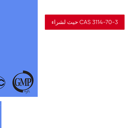
حيث لشراء CAS 3114-70-3