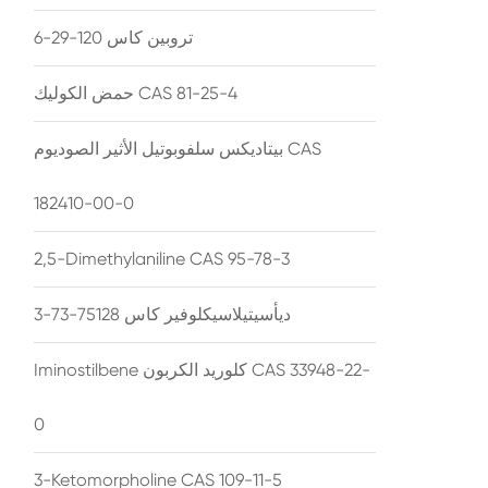
تروبين كاس 120-29-6
حمض الكوليك CAS 81-25-4
بيتاديكس سلفوبوتيل الأثير الصوديوم CAS
182410-00-0
2,5-Dimethylaniline CAS 95-78-3
ديأسيتيلاسيكلوفير كاس 75128-73-3
Iminostilbene كلوريد الكربون CAS 33948-22-
0
3-Ketomorpholine CAS 109-11-5