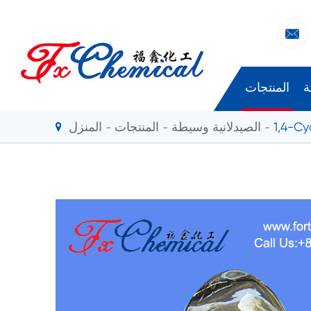

ة
المنتجات
1,4-C
الصيدلانية وسيطة
المنتجات
المنزل