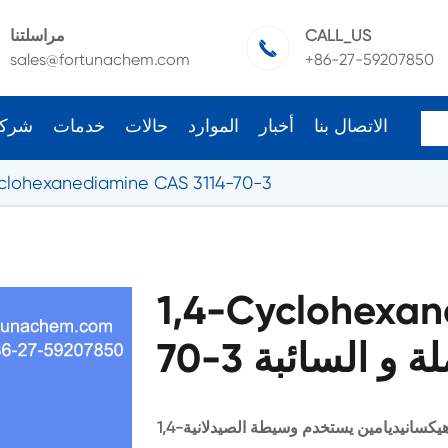
CALL_US
مراسلتنا

sales@fortunachem.com
+86-27-59207850
الاتصال بنا
أخبار
الموارد
حالات
خدمات
شرك
yclohexanediamine CAS 3114-70-3
1,4-Cyclohexan
لجملة و السائبة