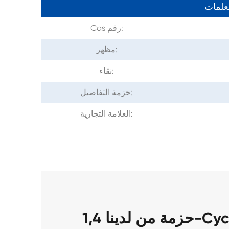
معلمات
Cas رقم:
مظهر:
نقاء:
حزمة التفاصيل:
العلامة التجارية:
حزمة من لدينا 1,4-Cyclohexanediamine CAS