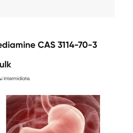
ulk
تستخدم كدواء intermidiate.