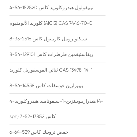
نيبيفولول هيدروكلوريد كاس 152520-56-4
كلوريد الألومنيوم (AlCl3) CAS 7446-70-0
سيكلوبروبيل كاربينول كاس 2516-33-8
ريفاستيغمين طرطرات كاس 129101-54-8
ثنائي الفوسفوريل كلوريد CAS 13498-14-1
بيبيرازين فوسفات كاس 14538-56-8
4-هيدرازينوبينزين-1-سلفوناميد هيدروكلوريد (4-
sph) كاس 17852-52-7
حمض تروبيك كاس 529-64-6