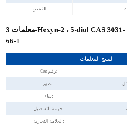
≥ 9
الفحص
معلمات 3-Hexyn-2 ، 5-diol CAS 3031-
66-1
المنتج المعلمات
3
Cas رقم:
سائل
مظهر:
نقاء:
حزمة التفاصيل:
Fo
العلامة التجارية: