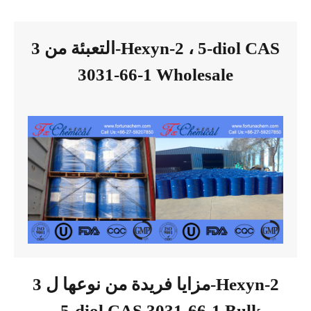
التعبئة من 3-Hexyn-2 ، 5-diol CAS
3031-66-1 Wholesale
مزايا فريدة من نوعها ل 3-Hexyn-2
، 5-diol CAS 3031-66-1 Bulk