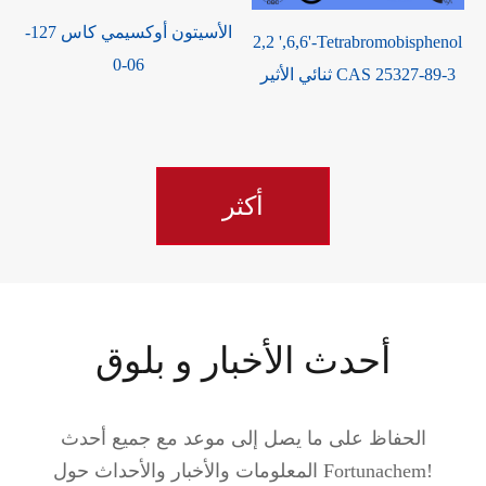
الأسيتون أوكسيمي كاس 127-
3
2,2 ',6,6'-Tetrabromobisphenol
06-0
ثنائي الأثير CAS 25327-89-3
أكثر
أحدث الأخبار و بلوق
الحفاظ على ما يصل إلى موعد مع جميع أحدث
المعلومات والأخبار والأحداث حول Fortunachem!