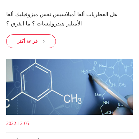
هل الفطريات ألفا أميلاسيس نفس ميزوفيليك ألفا
الأميليز هيدروليسات ؟ ما الفرق ؟
قراءة أكثر

2022-12-05