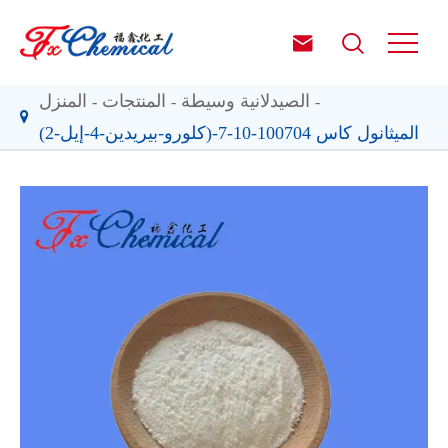


الصيدلانية وسيطة
المنتجات
المنزل
(2-كلورو-بيريدين-4-إيل)-الميثانول كاس 100704-10-7