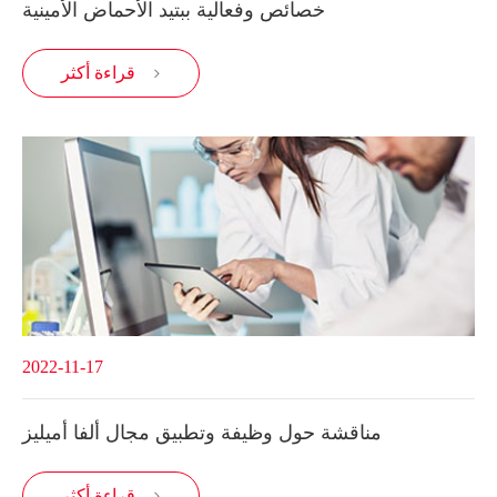
خصائص وفعالية ببتيد الأحماض الأمينية
قراءة أكثر

2022-11-17
مناقشة حول وظيفة وتطبيق مجال ألفا أميليز
قراءة أكثر
