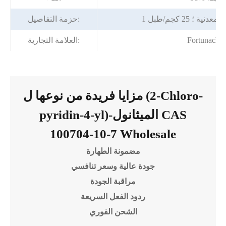
ية ؛ 25 كجم/طبل
حزمة التفاصيل:
Fortunache
العلامة التجارية:
مزايا فريدة من نوعها ل (2-Chloro-
pyridin-4-yl)-الميثانول CAS
100704-10-7 Wholesale
مضمونة الطهارة
جودة عالية وسعر تنافسي
مراقبة الجودة
ردود الفعل السريعة
الشحن الفوري