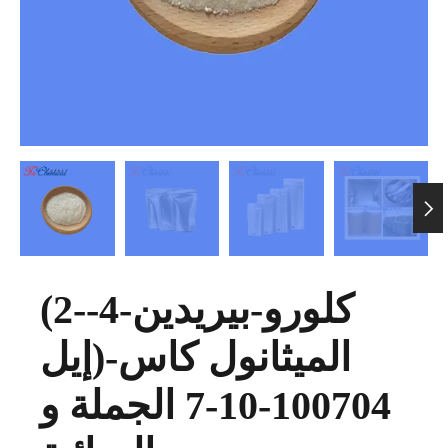

(2-كلورو-بيريدين-4-
إيل)-الميثانول كاس
100704-10-7 الجملة و