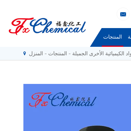

ة
المنتجات
اد الكيميائية الأخرى الجميلة
المنتجات
المنزل