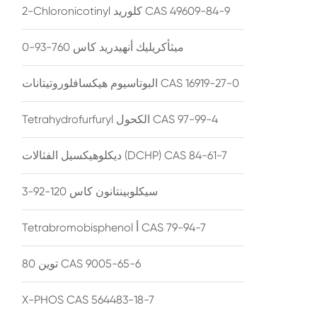
2-Chloronicotinyl كلوريد CAS 49609-84-9
ميثأكريليك أنهيدريد كاس 760-93-0
البوتاسيوم هيكسافلوروتيتانات CAS 16919-27-0
Tetrahydrofurfuryl الكحول CAS 97-99-4
ديكلوهيكسيل الفثالات (DCHP) CAS 84-61-7
سيكلوبينتانون كاس 120-92-3
Tetrabromobisphenol أ CAS 79-94-7
توين 80 CAS 9005-65-6
X-PHOS CAS 564483-18-7