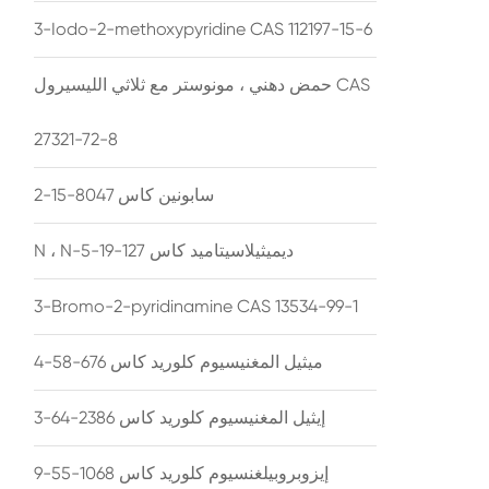
3-Iodo-2-methoxypyridine CAS 112197-15-6
حمض دهني ، مونوستر مع ثلاثي الليسيرول CAS
27321-72-8
سابونين كاس 8047-15-2
N ، N-ديميثيلاسيتاميد كاس 127-19-5
3-Bromo-2-pyridinamine CAS 13534-99-1
ميثيل المغنيسيوم كلوريد كاس 676-58-4
إيثيل المغنيسيوم كلوريد كاس 2386-64-3
إيزوبروبيلغنسيوم كلوريد كاس 1068-55-9