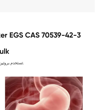
ulk
تستخدم بروتين كروسلينكر.