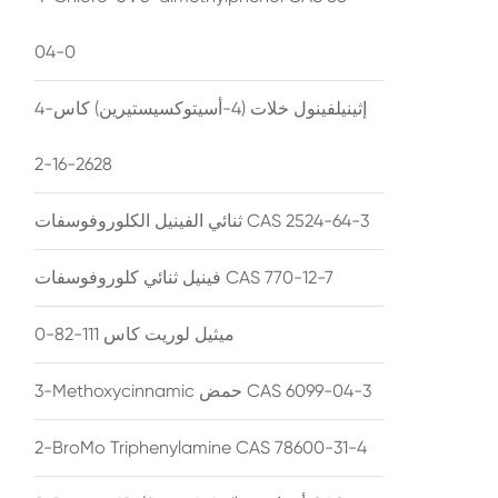
04-0
4-إثينيلفينول خلات (4-أسيتوكسيستيرين) كاس
2628-16-2
ثنائي الفينيل الكلوروفوسفات CAS 2524-64-3
فينيل ثنائي كلوروفوسفات CAS 770-12-7
ميثيل لوريت كاس 111-82-0
3-Methoxycinnamic حمض CAS 6099-04-3
2-BroMo Triphenylamine CAS 78600-31-4