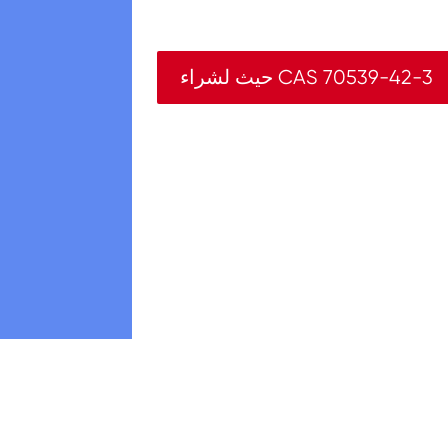
حيث لشراء CAS 70539-42-3