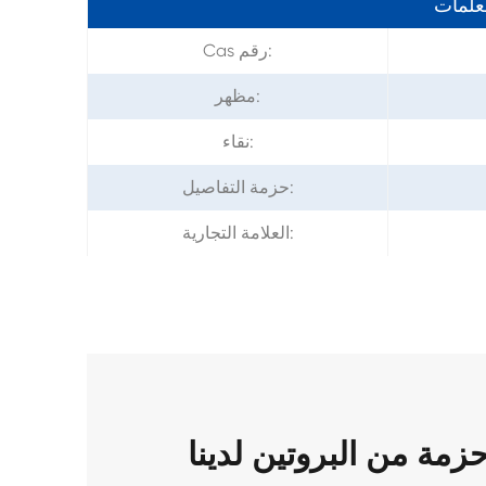
معلمات
Cas رقم:
مظهر:
نقاء:
حزمة التفاصيل:
العلامة التجارية:
زمة من البروتين لدينا Crosslinker EGS CAS