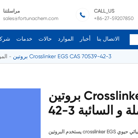
CALL_US
مراسلتنا

sales@fortunachem.com
+86-27-59207850
الاتصال بنا
أخبار
الموارد
حالات
خدمات
شرك
بروتين Crosslinker EGS CAS 70539-42-3
المو
بروتين Crosslinker EGS CAS 70539-
لجملة و السائبة