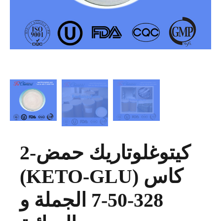
2-كيتوغلوتاريك حمض
(KETO-GLU) كاس
328-50-7 الجملة و