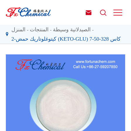


الصيدلانية وسيطة
المنتجات
المنزل
2-كيتوغلوتاريك حمض (KETO-GLU) كاس 328-50-7