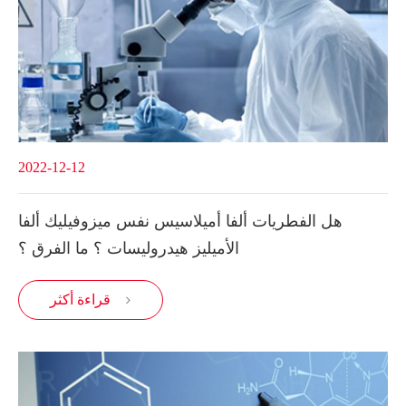
2022-12-12
هل الفطريات ألفا أميلاسيس نفس ميزوفيليك ألفا
الأميليز هيدروليسات ؟ ما الفرق ؟
قراءة أكثر
