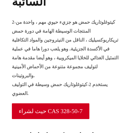
السائبة
2-كيتوغلوتاريك حمض هو جزيء حيوي مهم ، واحدة من
المنتجات الوسيطة الهامة في دورة حمض
تريكاربوكسيليك ، الناقل من النيتروجين والمواد التكافلية
في الأكسدة الجزيئية. وهو يلعب دورا هاما في عملية
التمثيل الغذائي للخلايا الميكروبية ، وهو أيضا مقدمة هامة
لتوليف مجموعة متنوعة من الأحماض الأمينية
والبروتينات.
يستخدم 2-كيتوغلوتاريك حمض وسيطة في التوليف
العضوي.
حيث لشراء CAS 328-50-7