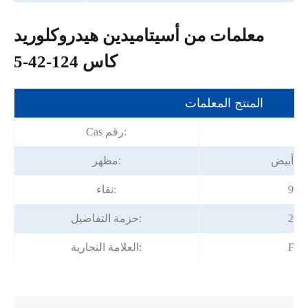
معلمات من أسيتاميدين هيدروكلوريد
كاس 124-42-5
المنتج المعلمات
12
Cas رقم:
ي أبيض
مظهر:
نقاء:
ل
حزمة التفاصيل:
For
العلامة التجارية: