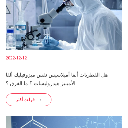
2022-12-12
هل الفطريات ألفا أميلاسيس نفس ميزوفيليك ألفا
الأميليز هيدروليسات ؟ ما الفرق ؟
قراءة أكثر
