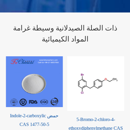
ذات الصلة الصيدلانية وسيطة غرامة
المواد الكيميائية
5-Bromo-2-chloro-4-
سيتوزين كاس 71-30-7
ethoxydiphenylmethane CAS