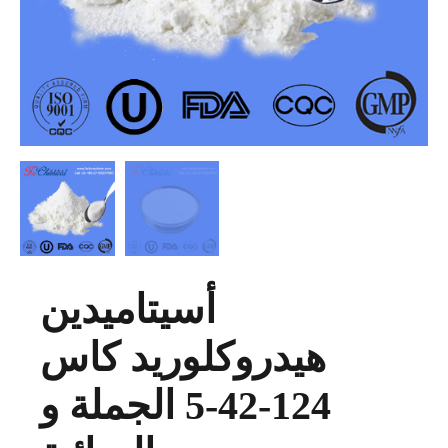
أسيتاميدين
هيدروكلوريد كاس
124-42-5 الجملة و