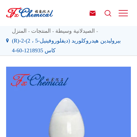


الصيدلانية وسيطة
المنتجات
المنزل
(R)-2-(2 ، 5-ديفلوروفينيل) بيروليدين هيدروكلوريد
كاس 1218935-60-4