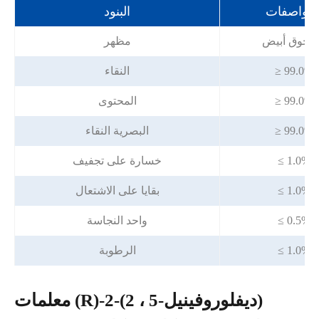
لمواصفات
البنود
حوق أبيض
مظهر
≥ 99.0%
النقاء
≥ 99.0%
المحتوى
≥ 99.0%
البصرية النقاء
≤ 1.0%
خسارة على تجفيف
≤ 1.0%
بقايا على الاشتعال
≤ 0.5%
واحد النجاسة
≤ 1.0%
الرطوبة
معلمات (R)-2-(2 ، 5-ديفلوروفينيل)