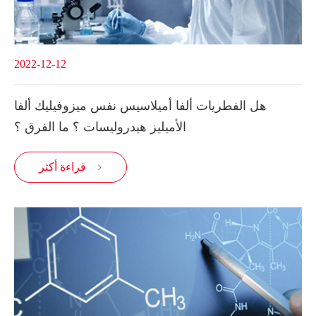
2022-12-12
هل الفطريات ألفا أميلاسيس نفس ميزوفيليك ألفا
الأميليز هيدروليسات ؟ ما الفرق ؟
قراءة أكثر
