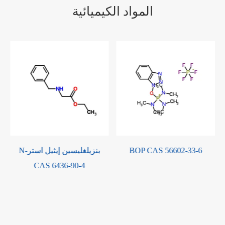
المواد الكيميائية
BOP CAS 56602-33-6
4-Amino-6-chlorobenzene-1 ،
3-disulfonamide CAS 121-30-
2