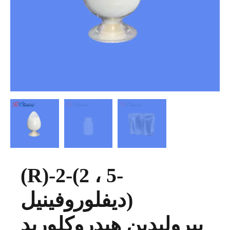
(R)-2-(2 ، 5-
ديفلوروفينيل)
بيروليدين هيدروكلوريد