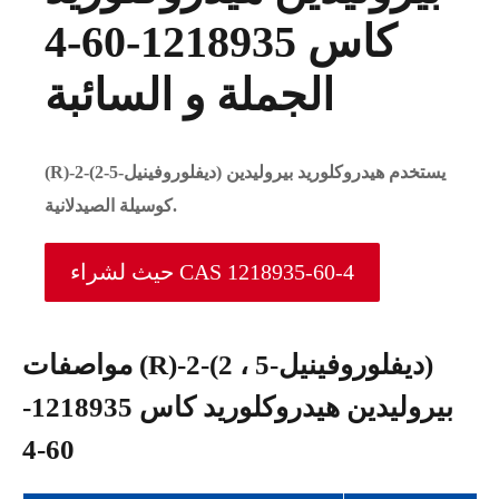
كاس 1218935-60-4
الجملة و السائبة
(R)-2-(2-5-ديفلوروفينيل) يستخدم هيدروكلوريد بيروليدين
كوسيلة الصيدلانية.
حيث لشراء CAS 1218935-60-4
مواصفات (R)-2-(2 ، 5-ديفلوروفينيل)
بيروليدين هيدروكلوريد كاس 1218935-
60-4