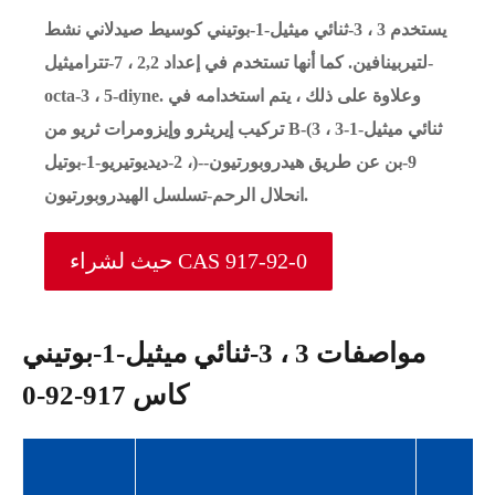
يستخدم 3 ، 3-ثنائي ميثيل-1-بوتيني كوسيط صيدلاني نشط
لتيربينافين. كما أنها تستخدم في إعداد 2,2 ، 7-تتراميثيل-
octa-3 ، 5-diyne. وعلاوة على ذلك ، يتم استخدامه في
تركيب إيريثرو وإيزومرات ثريو من B-(3 ، 3-ثنائي ميثيل-1
، 2-ديديوتيريو-1-بوتيل)-9-بن عن طريق هيدروبورتيون-
انحلال الرحم-تسلسل الهيدروبورتيون.
حيث لشراء CAS 917-92-0
مواصفات 3 ، 3-ثنائي ميثيل-1-بوتيني
كاس 917-92-0