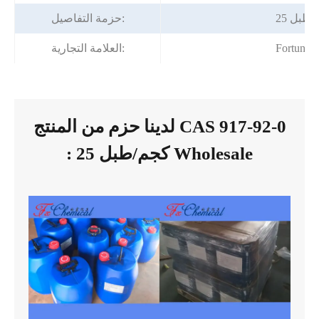
جم/طبل
حزمة التفاصيل:
Fortunac
العلامة التجارية:
لدينا حزم من المنتج CAS 917-92-0
: 25 كجم/طبل Wholesale