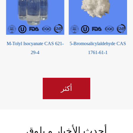
M-Tolyl Isocyanate CAS 621-
5-Bromosalicylaldehyde CAS
29-4
1761-61-1
أكثر
أحدث الأخبار و بلوق