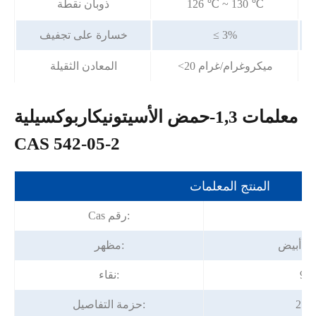
126 ℃ ~ 130 ℃
ذوبان نقطة
≤ 3%
خسارة على تجفيف
<20 ميكروغرام/غرام
المعادن الثقيلة
معلمات 1,3-حمض الأسيتونيكاربوكسيلية
CAS 542-05-2
المنتج المعلمات
54
Cas رقم:
ي أبيض
مظهر:
نقاء:
ل
حزمة التفاصيل: