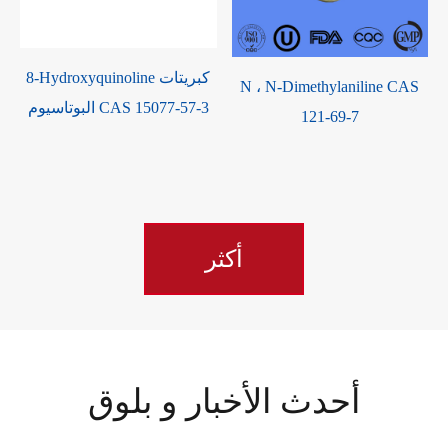
8-Hydroxyquinoline كبريتات
N ، N-Dimethylaniline CAS
البوتاسيوم CAS 15077-57-3
e
121-69-7
أكثر
أحدث الأخبار و بلوق