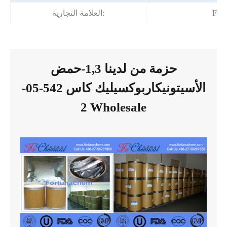
For
العلامة التجارية:
حزمة من لدينا 1,3-حمض
الأسيتونيكاربوكسيليك كاس 542-05-
2 Wholesale