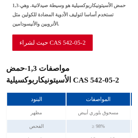
1,3-حمض الأسيتونيكاربوكسيلية هو وسيطة صيدلانية. وهي
تستخدم أساسا لتوليف الأدوية المضادة للكولين مثل
الأتروبين والأنيسودامين.
حيث لشراء CAS 542-05-2
مواصفات 1,3-حمض
الأسيتونيكاربوكسيلية CAS 542-05-2
المواصفات
البنود
مسحوق بلوري أبيض
مظهر
≥ 98%
الفحص