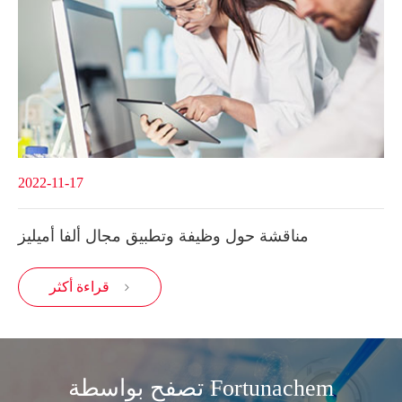
2022-11-17
مناقشة حول وظيفة وتطبيق مجال ألفا أميليز
قراءة أكثر

تصفح بواسطة Fortunachem