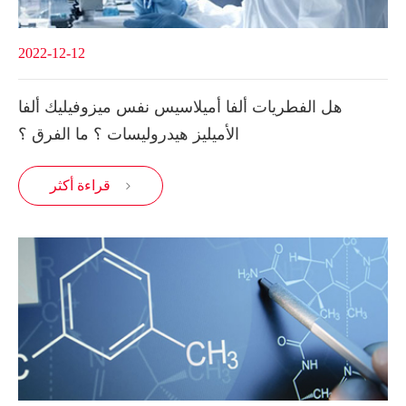
2022-12-12
هل الفطريات ألفا أميلاسيس نفس ميزوفيليك ألفا
الأميليز هيدروليسات ؟ ما الفرق ؟
قراءة أكثر
