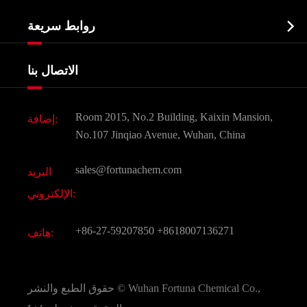
نبذة عن الشركة
البيوكيميائية

روابط سريعة
شهادات و مصنع تظهر
Agrochemicals و الوسطيات
خدمات
شركة التاريخ
الاتصال بنا
مكونات مستحضرات التجميل
أخبار
الغذاء و أعلاف
وثيقة تحميل
Room 2015, No.2 Building, Kaixin Mansion,
إضافة:
النكهات و عطور
التعليمات
No.107 Jinqiao Avenue, Wuhan, China
المواد الكيميائية الأخرى الجميلة
فيديو
sales@fortunachem.com
البريد
الكيميائية CAS
الإلكتروني:
جميع المواد الكيميائية غرامة
+86-27-59207850
+8618007136271
هاتف:
Wuhan Fortuna Chemical Co.,
حقوق الطبع والنشر ©