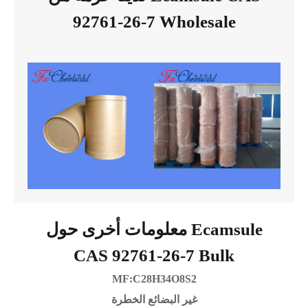
92761-26-7 Wholesale
معلومات أخرى حول Ecamsule
CAS 92761-26-7 Bulk
MF:C28H34O8S2
غير البضائع الخطرة